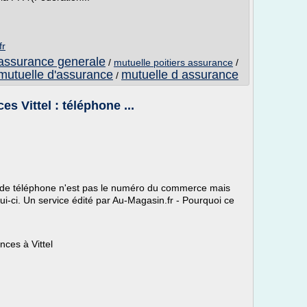
fr
 assurance generale
/
mutuelle poitiers assurance
/
mutuelle d'assurance
mutuelle d assurance
/
s Vittel : téléphone ...
de téléphone n'est pas le numéro du commerce mais
i-ci. Un service édité par Au-Magasin.fr - Pourquoi ce
nces à Vittel