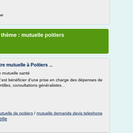
me
 thème : mutuelle poitiers
e mutuelle à Poitiers ...
e mutuelle santé
 c'est bénéficier d'une prise en charge des dépenses de
illes, consultations généralistes...
tuelle de poitiers
/
mutuelle demande devis telephone
elle