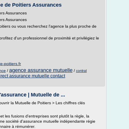
le de Poitiers Assurances
iers Assurances
iers Assurances
itiers ou vous recherchez l'agence la plus proche de
fitez d'un professionnel de proximité et privilégiez le
-poitiers.fr
agence assurance mutuelle
ance
/
/
contrat
irect assurance mutuelle contact
'assurance | Mutuelle de ...
uvrir la Mutuelle de Poitiers > Les chiffres clés
les fusions d'entreprises sont plutôt la règle, la
une société d'assurance mutuelle indépendante régie
nnaire à rémunérer.