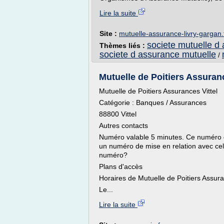
Lire la suite
Site :
mutuelle-assurance-livry-gargan.
societe mutuelle d
Thèmes liés :
societe d assurance mutuelle
/
Mutuelle de Poitiers Assurance
Mutuelle de Poitiers Assurances Vittel
Catégorie : Banques / Assurances
88800 Vittel
Autres contacts
Numéro valable 5 minutes. Ce numéro 
un numéro de mise en relation avec celu
numéro?
Plans d'accès
Horaires de Mutuelle de Poitiers Assura
Le...
Lire la suite