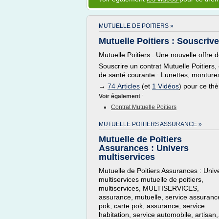
MUTUELLE DE POITIERS »
Mutuelle Poitiers : Souscrivez
Mutuelle Poitiers : Une nouvelle offre 
Souscrire un contrat Mutuelle Poitiers
de santé courante : Lunettes, montures,
→
74 Articles
(et
1 Vidéos
) pour ce th
Voir également
:
Contrat Mutuelle Poitiers
MUTUELLE POITIERS ASSURANCE »
Mutuelle de Poitiers
Assurances : Univers
multiservices
Mutuelle de Poitiers Assurances : Univ
multiservices mutuelle de poitiers,
multiservices, MULTISERVICES,
assurance, mutuelle, service assuranc
pok, carte pok, assurance, service
habitation, service automobile, artisan,.