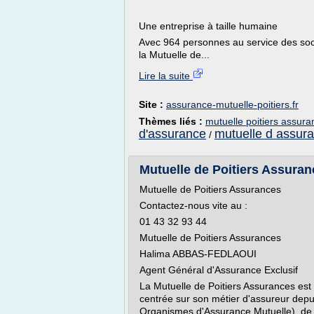
Une entreprise à taille humaine
Avec 964 personnes au service des soc
la Mutuelle de...
Lire la suite
Site :
assurance-mutuelle-poitiers.fr
Thèmes liés :
mutuelle poitiers assura
d'assurance
mutuelle d assur
/
Mutuelle de Poitiers Assuran
Mutuelle de Poitiers Assurances
Contactez-nous vite au :
01 43 32 93 44
Mutuelle de Poitiers Assurances
Halima ABBAS-FEDLAOUI
Agent Général d'Assurance Exclusif
La Mutuelle de Poitiers Assurances est
centrée sur son métier d'assureur de
Organismes d'Assurance Mutuelle), de l