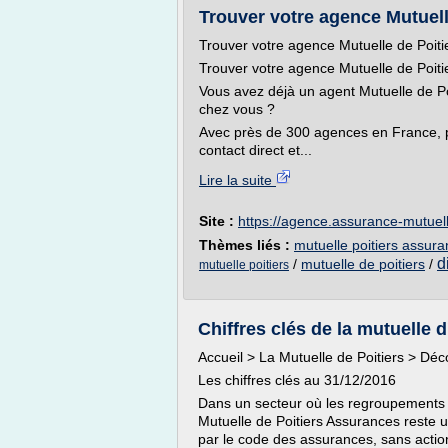
Trouver votre agence Mutuel
Trouver votre agence Mutuelle de Poit
Trouver votre agence Mutuelle de Poit
Vous avez déjà un agent Mutuelle de Po
chez vous ?
Avec près de 300 agences en France, pro
contact direct et...
Lire la suite
Site :
https://agence.assurance-mutuelle
Thèmes liés :
mutuelle poitiers assur
d
/
mutuelle de poitiers
/
mutuelle poitiers
Chiffres clés de la mutuelle d
Accueil > La Mutuelle de Poitiers > Déco
Les chiffres clés au 31/12/2016
Dans un secteur où les regroupements et 
Mutuelle de Poitiers Assurances reste 
par le code des assurances, sans actio