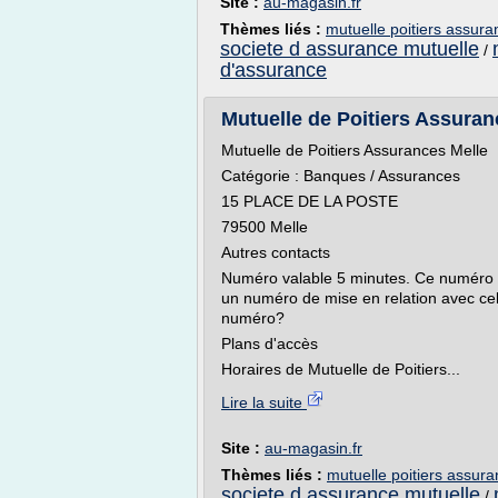
Site :
au-magasin.fr
Thèmes liés :
mutuelle poitiers assura
societe d assurance mutuelle
/
d'assurance
Mutuelle de Poitiers Assuranc
Mutuelle de Poitiers Assurances Melle
Catégorie : Banques / Assurances
15 PLACE DE LA POSTE
79500 Melle
Autres contacts
Numéro valable 5 minutes. Ce numéro 
un numéro de mise en relation avec celu
numéro?
Plans d'accès
Horaires de Mutuelle de Poitiers...
Lire la suite
Site :
au-magasin.fr
Thèmes liés :
mutuelle poitiers assur
societe d assurance mutuelle
/