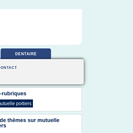
DENTAIRE
CONTACT
-rubriques
utuelle poitiers
 de thèmes sur
mutuelle
ers