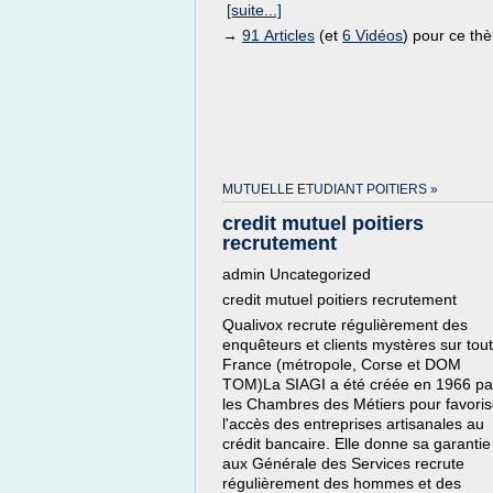
[suite...]
→
91 Articles
(et
6 Vidéos
) pour ce th
MUTUELLE ETUDIANT POITIERS »
credit mutuel poitiers
recrutement
admin Uncategorized
credit mutuel poitiers recrutement
Qualivox recrute régulièrement des
enquêteurs et clients mystères sur tout
France (métropole, Corse et DOM
TOM)La SIAGI a été créée en 1966 pa
les Chambres des Métiers pour favoris
l'accès des entreprises artisanales au
crédit bancaire. Elle donne sa garantie
aux Générale des Services recrute
régulièrement des hommes et des