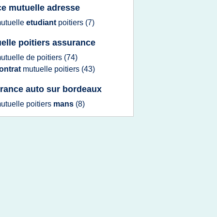
ce mutuelle adresse
utuelle
etudiant
poitiers
(7)
elle poitiers assurance
utuelle
de
poitiers
(74)
ontrat
mutuelle poitiers
(43)
rance auto sur bordeaux
utuelle poitiers
mans
(8)