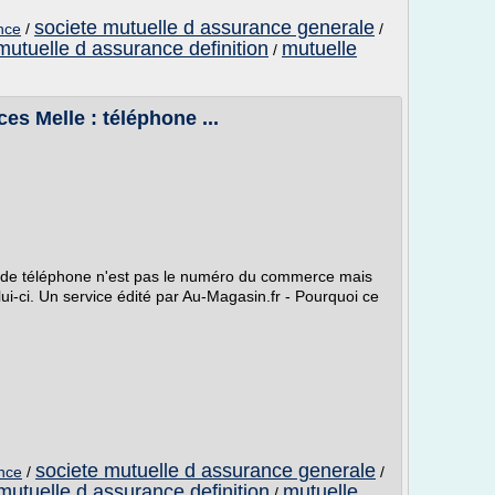
societe mutuelle d assurance generale
nce
/
/
mutuelle d assurance definition
mutuelle
/
es Melle : téléphone ...
de téléphone n'est pas le numéro du commerce mais
i-ci. Un service édité par Au-Magasin.fr - Pourquoi ce
societe mutuelle d assurance generale
ance
/
/
mutuelle d assurance definition
mutuelle
/