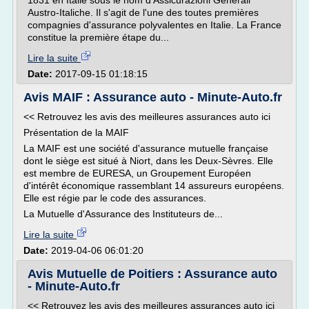
1831 en Italie sous le nom d'Assicurazioni Generali
Austro-Italiche. Il s'agit de l'une des toutes premières
compagnies d'assurance polyvalentes en Italie. La France
constitue la première étape du...
Lire la suite
Date:
2017-09-15 01:18:15
Avis MAIF : Assurance auto - Minute-Auto.fr
<< Retrouvez les avis des meilleures assurances auto ici
Présentation de la MAIF
La MAIF est une société d'assurance mutuelle française
dont le siège est situé à Niort, dans les Deux-Sèvres. Elle
est membre de EURESA, un Groupement Européen
d'intérêt économique rassemblant 14 assureurs européens.
Elle est régie par le code des assurances.
La Mutuelle d'Assurance des Instituteurs de...
Lire la suite
Date:
2019-04-06 06:01:20
Avis Mutuelle de Poitiers : Assurance auto
- Minute-Auto.fr
<< Retrouvez les avis des meilleures assurances auto ici