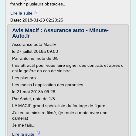
franchir plusieurs obstacles...
Lire la suite
Date:
2018-01-23 02:23:25
Avis Macif : Assurance auto - Minute-
Auto.fr
Assurance auto Macif»
le 27 juillet 2018à 09:53
Par antoine, note de 3/5
très attractif pour vous faire signer des contrats et après c
est la galère en cas de sinistre
Les plus prix
Les moins l application des garanties
le 21 mai 2018à 09:28
Par Abdel, note de 1/5
LA MACIF grand spécialiste du foutage de figure
J'ai eu un sinistre filmé, (je roule a moto avec une
camera)
Je me fais...
Lire la suite