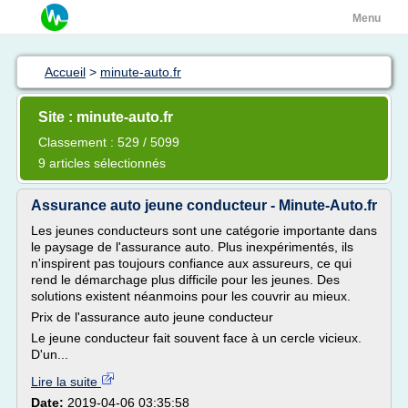
Menu
Accueil
>
minute-auto.fr
Site : minute-auto.fr
Classement : 529 / 5099
9 articles sélectionnés
Assurance auto jeune conducteur - Minute-Auto.fr
Les jeunes conducteurs sont une catégorie importante dans
le paysage de l'assurance auto. Plus inexpérimentés, ils
n'inspirent pas toujours confiance aux assureurs, ce qui
rend le démarchage plus difficile pour les jeunes. Des
solutions existent néanmoins pour les couvrir au mieux.
Prix de l'assurance auto jeune conducteur
Le jeune conducteur fait souvent face à un cercle vicieux.
D'un...
Lire la suite
Date:
2019-04-06 03:35:58