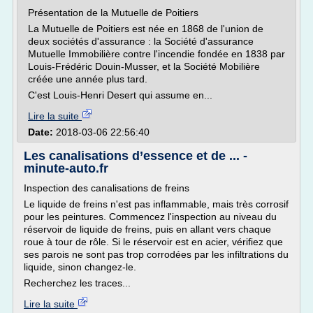
Présentation de la Mutuelle de Poitiers
La Mutuelle de Poitiers est née en 1868 de l'union de
deux sociétés d'assurance : la Société d'assurance
Mutuelle Immobilière contre l'incendie fondée en 1838 par
Louis-Frédéric Douin-Musser, et la Société Mobilière
créée une année plus tard.
C'est Louis-Henri Desert qui assume en...
Lire la suite
Date:
2018-03-06 22:56:40
Les canalisations d’essence et de ... -
minute-auto.fr
Inspection des canalisations de freins
Le liquide de freins n'est pas inflammable, mais très corrosif
pour les peintures. Commencez l'inspection au niveau du
réservoir de liquide de freins, puis en allant vers chaque
roue à tour de rôle. Si le réservoir est en acier, vérifiez que
ses parois ne sont pas trop corrodées par les infiltrations du
liquide, sinon changez-le.
Recherchez les traces...
Lire la suite