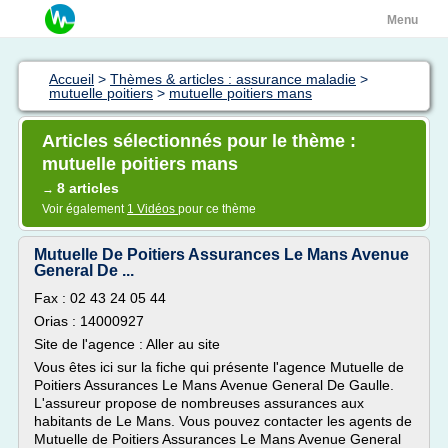
Menu
Accueil
>
Thèmes & articles : assurance maladie
>
mutuelle poitiers
>
mutuelle poitiers mans
Articles sélectionnés pour le thème :
mutuelle poitiers mans
8 articles
→
Voir également
1 Vidéos
pour ce thème
Mutuelle De Poitiers Assurances Le Mans Avenue
General De ...
Fax : 02 43 24 05 44
Orias : 14000927
Site de l'agence : Aller au site
Vous êtes ici sur la fiche qui présente l'agence Mutuelle de
Poitiers Assurances Le Mans Avenue General De Gaulle.
L'assureur propose de nombreuses assurances aux
habitants de Le Mans. Vous pouvez contacter les agents de
Mutuelle de Poitiers Assurances Le Mans Avenue General