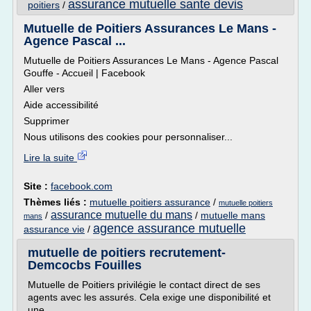
assurance mutuelle sante devis
poitiers
/
Mutuelle de Poitiers Assurances Le Mans -
Agence Pascal ...
Mutuelle de Poitiers Assurances Le Mans - Agence Pascal
Gouffe - Accueil | Facebook
Aller vers
Aide accessibilité
Supprimer
Nous utilisons des cookies pour personnaliser...
Lire la suite
Site :
facebook.com
Thèmes liés :
mutuelle poitiers assurance
/
mutuelle poitiers
assurance mutuelle du mans
/
/
mutuelle mans
mans
agence assurance mutuelle
assurance vie
/
mutuelle de poitiers recrutement-
Demcocbs Fouilles
Mutuelle de Poitiers privilégie le contact direct de ses
agents avec les assurés. Cela exige une disponibilité et
une ...