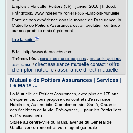
Emplois : Mutuelle, Poitiers (86) - janvier 2018 | Indeed.fr
Från:https://www.indeed.fr/Poitiers-(86)-Emplois-Mutuelle
Forte de son expérience dans le monde de l'assurance, la
Mutuelle de Poitiers Assurances est en évolution continue
sur ses produits mais également...
Lire la suite
Site :
http://www.demcocbs.com
Thèmes liés :
/
mutuelle poitiers
recrutement mutuelle de poitiers
offre
direct assurance mutuelle contact
assurance
/
/
d emploi mutuelle
assurance direct mutuelle
/
Mutuelle de Poitiers Assurances | Services |
Le Mans ...
La Mutuelle de Poitiers Assurances, avec plus de 175 ans
d'expérience, vous propose des contrats d'assurance
Habitation, Automobile, Complémentaire Santé, Garantie
des Accidents de la Vie, Prévoyance,... pour les Particuliers
et Professionnels.
Située au centre-ville du Mans, avenue du Général de
Gaulle, venez rencontrer votre agent générale...