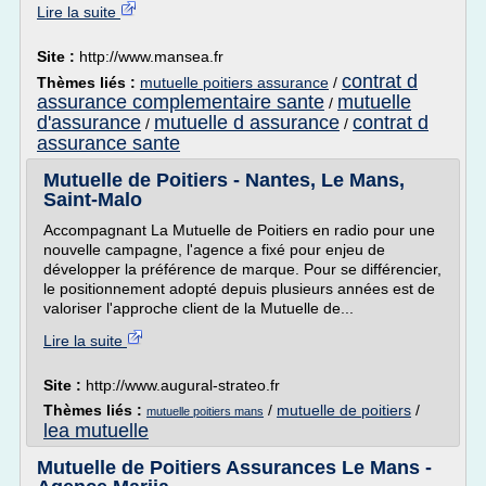
Lire la suite
Site :
http://www.mansea.fr
contrat d
Thèmes liés :
mutuelle poitiers assurance
/
assurance complementaire sante
mutuelle
/
d'assurance
mutuelle d assurance
contrat d
/
/
assurance sante
Mutuelle de Poitiers - Nantes, Le Mans,
Saint-Malo
Accompagnant La Mutuelle de Poitiers en radio pour une
nouvelle campagne, l'agence a fixé pour enjeu de
développer la préférence de marque. Pour se différencier,
le positionnement adopté depuis plusieurs années est de
valoriser l'approche client de la Mutuelle de...
Lire la suite
Site :
http://www.augural-strateo.fr
Thèmes liés :
/
mutuelle de poitiers
/
mutuelle poitiers mans
lea mutuelle
Mutuelle de Poitiers Assurances Le Mans -