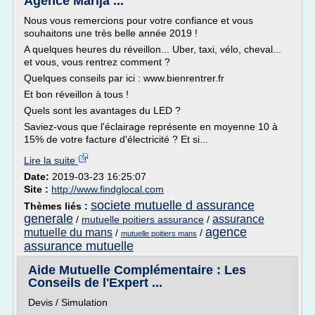
Agence Marija ...
Nous vous remercions pour votre confiance et vous
souhaitons une très belle année 2019 !
A quelques heures du réveillon... Uber, taxi, vélo, cheval...
et vous, vous rentrez comment ?
Quelques conseils par ici : www.bienrentrer.fr
Et bon réveillon à tous !
Quels sont les avantages du LED ?
Saviez-vous que l'éclairage représente en moyenne 10 à
15% de votre facture d'électricité ? Et si...
Lire la suite
Date:
2019-03-23 16:25:07
Site :
http://www.findglocal.com
societe mutuelle d assurance
Thèmes liés :
generale
assurance
/
mutuelle poitiers assurance
/
agence
mutuelle du mans
/
/
mutuelle poitiers mans
assurance mutuelle
Aide Mutuelle Complémentaire : Les
Conseils de l'Expert ...
Devis / Simulation