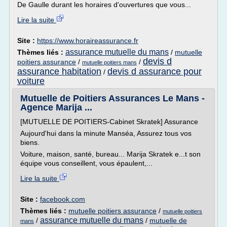
De Gaulle durant les horaires d'ouvertures que vous...
Lire la suite
Site :
https://www.horaireassurance.fr
assurance mutuelle du mans
Thèmes liés :
/
mutuelle
devis d
poitiers assurance
/
/
mutuelle poitiers mans
assurance habitation
devis d assurance pour
/
voiture
Mutuelle de Poitiers Assurances Le Mans -
Agence Marija ...
[MUTUELLE DE POITIERS-Cabinet Skratek] Assurance
Aujourd'hui dans la minute Manséa, Assurez tous vos
biens.
Voiture, maison, santé, bureau... Marija Skratek e...t son
équipe vous conseillent, vous épaulent,...
Lire la suite
Site :
facebook.com
Thèmes liés :
mutuelle poitiers assurance
/
mutuelle poitiers
assurance mutuelle du mans
/
/
mutuelle de
mans