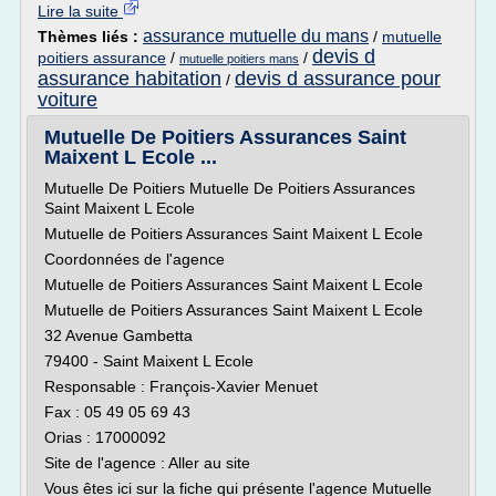
Lire la suite
assurance mutuelle du mans
Thèmes liés :
/
mutuelle
devis d
poitiers assurance
/
/
mutuelle poitiers mans
assurance habitation
devis d assurance pour
/
voiture
Mutuelle De Poitiers Assurances Saint
Maixent L Ecole ...
Mutuelle De Poitiers Mutuelle De Poitiers Assurances
Saint Maixent L Ecole
Mutuelle de Poitiers Assurances Saint Maixent L Ecole
Coordonnées de l'agence
Mutuelle de Poitiers Assurances Saint Maixent L Ecole
Mutuelle de Poitiers Assurances Saint Maixent L Ecole
32 Avenue Gambetta
79400 - Saint Maixent L Ecole
Responsable : François-Xavier Menuet
Fax : 05 49 05 69 43
Orias : 17000092
Site de l'agence : Aller au site
Vous êtes ici sur la fiche qui présente l'agence Mutuelle