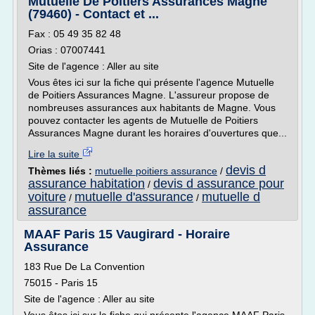
Mutuelle De Poitiers Assurances Magne
(79460) - Contact et ...
Fax : 05 49 35 82 48
Orias : 07007441
Site de l'agence : Aller au site
Vous êtes ici sur la fiche qui présente l'agence Mutuelle
de Poitiers Assurances Magne. L'assureur propose de
nombreuses assurances aux habitants de Magne. Vous
pouvez contacter les agents de Mutuelle de Poitiers
Assurances Magne durant les horaires d'ouvertures que...
Lire la suite
devis d
Thèmes liés :
mutuelle poitiers assurance
/
assurance habitation
devis d assurance pour
/
voiture
mutuelle d'assurance
mutuelle d
/
/
assurance
MAAF Paris 15 Vaugirard - Horaire
Assurance
183 Rue De La Convention
75015 - Paris 15
Site de l'agence : Aller au site