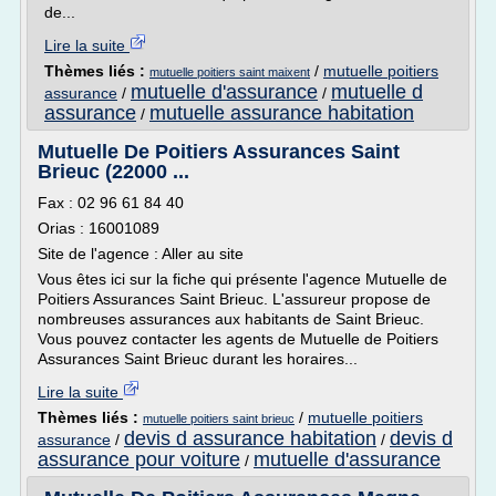
de...
Lire la suite
Thèmes liés :
/
mutuelle poitiers
mutuelle poitiers saint maixent
mutuelle d'assurance
mutuelle d
assurance
/
/
assurance
mutuelle assurance habitation
/
Mutuelle De Poitiers Assurances Saint
Brieuc (22000 ...
Fax : 02 96 61 84 40
Orias : 16001089
Site de l'agence : Aller au site
Vous êtes ici sur la fiche qui présente l'agence Mutuelle de
Poitiers Assurances Saint Brieuc. L'assureur propose de
nombreuses assurances aux habitants de Saint Brieuc.
Vous pouvez contacter les agents de Mutuelle de Poitiers
Assurances Saint Brieuc durant les horaires...
Lire la suite
Thèmes liés :
/
mutuelle poitiers
mutuelle poitiers saint brieuc
devis d assurance habitation
devis d
assurance
/
/
assurance pour voiture
mutuelle d'assurance
/