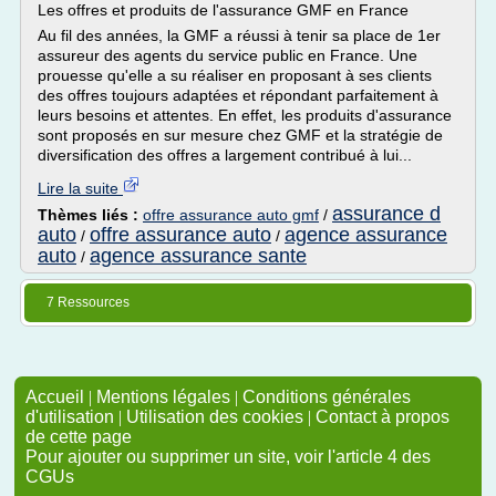
Les offres et produits de l'assurance GMF en France
Au fil des années, la GMF a réussi à tenir sa place de 1er
assureur des agents du service public en France. Une
prouesse qu'elle a su réaliser en proposant à ses clients
des offres toujours adaptées et répondant parfaitement à
leurs besoins et attentes. En effet, les produits d'assurance
sont proposés en sur mesure chez GMF et la stratégie de
diversification des offres a largement contribué à lui...
Lire la suite
assurance d
Thèmes liés :
offre assurance auto gmf
/
auto
offre assurance auto
agence assurance
/
/
auto
agence assurance sante
/
7 Ressources
Accueil
|
Mentions légales
|
Conditions générales
d'utilisation
|
Utilisation des cookies
|
Contact à propos
de cette page
Pour ajouter ou supprimer un site, voir l'article 4 des
CGUs