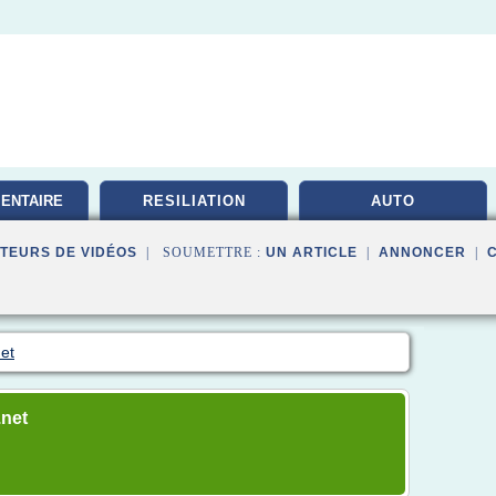
ENTAIRE
RESILIATION
AUTO
TE
TEURS DE VIDÉOS
| SOUMETTRE :
UN ARTICLE
|
ANNONCER
|
et
.net