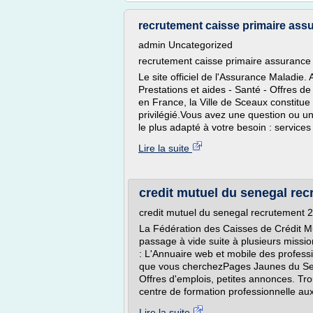
recrutement caisse primaire ass
admin Uncategorized
recrutement caisse primaire assurance
Le site officiel de l'Assurance Maladie
Prestations et aides - Santé - Offres 
en France, la Ville de Sceaux constitue 
privilégié.Vous avez une question ou u
le plus adapté à votre besoin : services 
Lire la suite
credit mutuel du senegal re
credit mutuel du senegal recrutement 
La Fédération des Caisses de Crédit M
passage à vide suite à plusieurs missi
: L'Annuaire web et mobile des profess
que vous cherchezPages Jaunes du Sene
Offres d'emplois, petites annonces. Tr
centre de formation professionnelle aux
Lire la suite