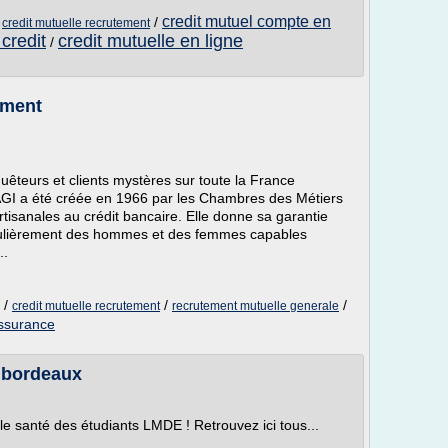
credit mutuel compte en
/
/
credit mutuelle recrutement
credit
credit mutuelle en ligne
/
ement
uêteurs et clients mystères sur toute la France
I a été créée en 1966 par les Chambres des Métiers
rtisanales au crédit bancaire. Elle donne sa garantie
gulièrement des hommes et des femmes capables
..
/
/
/
credit mutuelle recrutement
recrutement mutuelle generale
assurance
 bordeaux
le santé des étudiants LMDE ! Retrouvez ici tous...