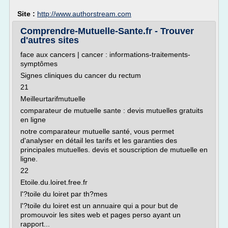
Site :
http://www.authorstream.com
Comprendre-Mutuelle-Sante.fr - Trouver
d'autres sites
face aux cancers | cancer : informations-traitements-
symptômes
Signes cliniques du cancer du rectum
21
Meilleurtarifmutuelle
comparateur de mutuelle sante : devis mutuelles gratuits
en ligne
notre comparateur mutuelle santé, vous permet
d'analyser en détail les tarifs et les garanties des
principales mutuelles. devis et souscription de mutuelle en
ligne.
22
Etoile.du.loiret.free.fr
l'?toile du loiret par th?mes
l'?toile du loiret est un annuaire qui a pour but de
promouvoir les sites web et pages perso ayant un
rapport...