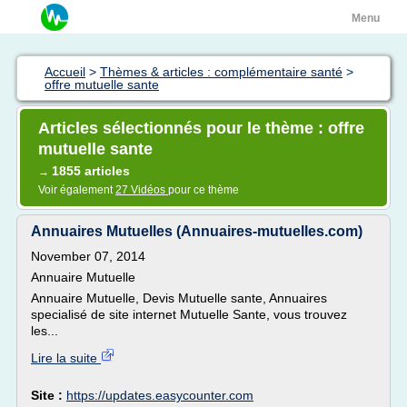
Menu
Accueil
>
Thèmes & articles : complémentaire santé
>
offre mutuelle sante
Articles sélectionnés pour le thème : offre
mutuelle sante
1855 articles
→
Voir également
27 Vidéos
pour ce thème
Annuaires Mutuelles (Annuaires-mutuelles.com)
November 07, 2014
Annuaire Mutuelle
Annuaire Mutuelle, Devis Mutuelle sante, Annuaires
specialisé de site internet Mutuelle Sante, vous trouvez
les...
Lire la suite
Site :
https://updates.easycounter.com