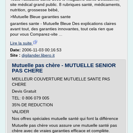
site médical grand public. 8 rubriques santé, médicaments,
nutrition, grossesse bébé,
>Mutuelle Bleue garanties sante
garanties sante - Mutuelle Bleue Des explications claires
avant tout, des garanties innovantes, tout cela rien que
pour vous Comparez-vite ...
Lire la suite
Date:
2006-11-03 00:16:53
Site :
digilander.libero.it
Mutuelle pas chère - MUTUELLE SENIOR
PAS CHERE
MEILLEUR COUVERTURE MUTUELLE SANTE PAS
CHERE
Devis Gratuit
TEL: 0 806 079 005
35% DE REDUCTION
VALIDER
Nos offres spéciales mutuelle santé qui font la différence
Mutuelle pas chère vous assure une mutuelle santé pas
chère avec de vraies garanties efficace et complète.