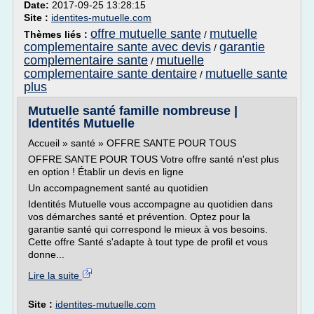
Date:
2017-09-25 13:28:15
Site :
identites-mutuelle.com
offre mutuelle sante
mutuelle
Thèmes liés :
/
complementaire sante avec devis
garantie
/
complementaire sante
mutuelle
/
complementaire sante dentaire
mutuelle sante
/
plus
Mutuelle santé famille nombreuse |
Identités Mutuelle
Accueil » santé » OFFRE SANTE POUR TOUS
OFFRE SANTE POUR TOUS Votre offre santé n'est plus
en option ! Établir un devis en ligne
Un accompagnement santé au quotidien
Identités Mutuelle vous accompagne au quotidien dans
vos démarches santé et prévention. Optez pour la
garantie santé qui correspond le mieux à vos besoins.
Cette offre Santé s'adapte à tout type de profil et vous
donne...
Lire la suite
Site :
identites-mutuelle.com