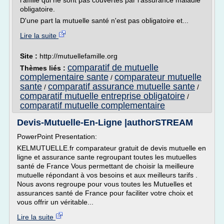
l'affilié qui ne sont pas couvertes par l'assurance maladie
obligatoire.
D'une part la mutuelle santé n'est pas obligatoire et...
Lire la suite
Site :
http://mutuellefamille.org
comparatif de mutuelle
Thèmes liés :
complementaire sante
comparateur mutuelle
/
sante
comparatif assurance mutuelle sante
/
/
comparatif mutuelle entreprise obligatoire
/
comparatif mutuelle complementaire
Devis-Mutuelle-En-Ligne |authorSTREAM
PowerPoint Presentation:
KELMUTUELLE.fr comparateur gratuit de devis mutuelle en
ligne et assurance sante regroupant toutes les mutuelles
santé de France Vous permettant de choisir la meilleure
mutuelle répondant à vos besoins et aux meilleurs tarifs .
Nous avons regroupe pour vous toutes les Mutuelles et
assurances santé de France pour faciliter votre choix et
vous offrir un véritable...
Lire la suite