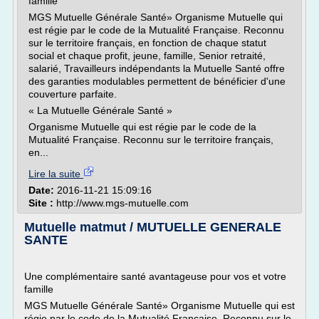
famille
MGS Mutuelle Générale Santé» Organisme Mutuelle qui
est régie par le code de la Mutualité Française. Reconnu
sur le territoire français, en fonction de chaque statut
social et chaque profit, jeune, famille, Senior retraité,
salarié, Travailleurs indépendants la Mutuelle Santé offre
des garanties modulables permettent de bénéficier d'une
couverture parfaite.
« La Mutuelle Générale Santé »
Organisme Mutuelle qui est régie par le code de la
Mutualité Française. Reconnu sur le territoire français,
en...
Lire la suite
Date:
2016-11-21 15:09:16
Site :
http://www.mgs-mutuelle.com
Mutuelle matmut / MUTUELLE GENERALE
SANTE
Une complémentaire santé avantageuse pour vos et votre
famille
MGS Mutuelle Générale Santé» Organisme Mutuelle qui est
régie par le code de la Mutualité Française. Reconnu sur le