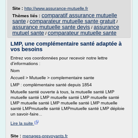
Site :
http://www.assurance-mutuelle.fr
comparatif assurance mutuelle
Thèmes liés :
sante
comparateur mutuelle sante gratuit
/
/
assurance mutuelle sante devis
assurance
/
mutuel sante
comparateur mutuelle sante
/
LMP, une complémentaire santé adaptée à
vos besoins
Entrez vos coordonnées pour recevoir notre lettre
d'informations :
Nom
Accueil > Mutuelle > complementaire sante
LMP : complémentaire santé depuis 1854
Mutuelle santé ouverte à tous, la mutuelle santé LMP
mutuelle santé LMP mutuelle santé LMP mutuelle santé
LMP mutuelle santé LMP mutuelle santé LMP mutuelle
santé LMPmutuelle santé LMPmutuelle santé LMP déploie
un savoir-faire...
Lire la suite
Site :
menages-prevoyants.fr