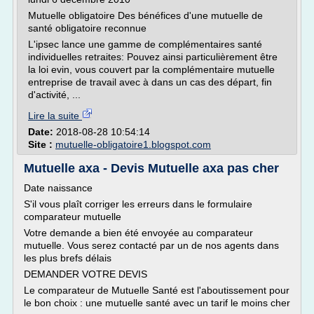
Mutuelle obligatoire Des bénéfices d'une mutuelle de
santé obligatoire reconnue
L'ipsec lance une gamme de complémentaires santé
individuelles retraites: Pouvez ainsi particulièrement être
la loi evin, vous couvert par la complémentaire mutuelle
entreprise de travail avec à dans un cas des départ, fin
d'activité, ...
Lire la suite
Date:
2018-08-28 10:54:14
Site :
mutuelle-obligatoire1.blogspot.com
Mutuelle axa - Devis Mutuelle axa pas cher
Date naissance
S'il vous plaît corriger les erreurs dans le formulaire
comparateur mutuelle
Votre demande a bien été envoyée au comparateur
mutuelle. Vous serez contacté par un de nos agents dans
les plus brefs délais
DEMANDER VOTRE DEVIS
Le comparateur de Mutuelle Santé est l'aboutissement pour
le bon choix : une mutuelle santé avec un tarif le moins cher