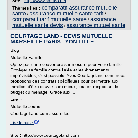
Site :
http://www.santeo.net
comparatif assurance mutuelle
Thèmes liés :
sante
assurance mutuelle sante tarif
/
/
comparatif tarif mutuelle sante
assurance
/
mutuelle sante devis
assurance mutuel sante
/
COURTAGE LAND - DEVIS MUTUELLE
MARSEILLE PARIS LYON LILLE ...
Blog
Mutuelle Famille
Optez pour une couverture sur mesure pour votre famille.
Protèger sa famille contre l'aléa et les événements
imprévisibles, c'est possible. Avec Courtageland.com, nous
proposons des contrats spécifiques pour permettre aux
familles, d'être couverts au mieux, tout en respectant le
budget du ménage. Grâce aux ...
Lire »
Mutuelle Jeune
CourtageLand.com assure les...
Lire la suite
Site :
http://www.courtageland.com