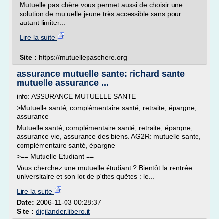
Mutuelle pas chère vous permet aussi de choisir une
solution de mutuelle jeune très accessible sans pour
autant limiter...
Lire la suite
Site :
https://mutuellepaschere.org
assurance mutuelle sante: richard sante
mutuelle assurance ...
info: ASSURANCE MUTUELLE SANTE
>Mutuelle santé, complémentaire santé, retraite, épargne,
assurance
Mutuelle santé, complémentaire santé, retraite, épargne,
assurance vie, assurance des biens. AG2R: mutuelle santé,
complémentaire santé, épargne
>== Mutuelle Etudiant ==
Vous cherchez une mutuelle étudiant ? Bientôt la rentrée
universitaire et son lot de p'tites quêtes : le...
Lire la suite
Date:
2006-11-03 00:28:37
Site :
digilander.libero.it