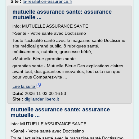
Site :
la-resiliation-assurance.fr
mutuelle assurance sante: assurance
mutuelle ...
info: MUTUELLE ASSURANCE SANTE
>Santé - Votre santé avec Doctissimo
Toute l'actualité santé avec le magazine santé Doctissimo,
site médical grand public. 8 rubriques santé,
médicaments, nutrition, grossesse bébé,
>Mutuelle Bleue garanties sante
garanties sante - Mutuelle Bleue Des explications claires
avant tout, des garanties innovantes, tout cela rien que
pour vous Comparez-vite ...
Lire la suite
Date:
2006-11-03 00:16:53
Site :
digilander.libero.it
mutuelle assurance sante: assurance
mutuelle ...
info: MUTUELLE ASSURANCE SANTE
>Santé - Votre santé avec Doctissimo
Toute l'actualité santé avec le magazine santé Doctissimo,