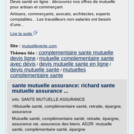
Devis santé en ligne : découvrez nos offres de mutuelle
pour artisan et commerçant
Artisans, commerçants, avocats, architectes, experts
comptables... Les travailleurs non-salariés ont besoin
d'une...
Lire la suite
Site :
mutuelleverte.com
complementaire sante mutuelle
Thèmes liés :
devis ligne
mutuelle complementaire sante
/
avec devis
devis mutuelle sante en ligne
/
/
devis mutuelle sante
mutuelles
/
complementaire sante
sante mutuelle assurance: richard sante
mutuelle assurance ...
info: SANTE MUTUELLE ASSURANCE
>Mutuelle santé, complémentaire santé, retraite, épargne,
assurance
Mutuelle santé, complémentaire santé, retraite, épargne,
assurance vie, assurance des biens. AG2R: mutuelle
santé, complémentaire santé, épargne