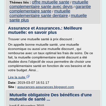
offre mutuelle sante
mutuelle
Thèmes liés :
/
complementaire sante avec devis
garantie
/
complementaire sante
mutuelle
/
complementaire sante dentaire
mutuelle
/
sante plus
Assurance et Assurances.: Meilleure
mutuelle: en savoir plus
Trouver une mutuelle santé à prix discount :
On appelle bonne mutuelle santé, une mutuelle
économique ou aussi une mutuelle discount , qui
rembourse avec un taux optimal les frais de soins. De ce
fait, la mutuelle complémentaire santé discount a été
étudiée dons l'objectif de vous permettre de choisir une
complémentaire santé en fonction de vos besoins et de
votre budget. Ainsi...
Lire la suite
Date:
2019-03-07 16:51:17
Site :
assurances-assurances.blogspot.com
Mutuelle obligatoire Des bénéfices d'une
mutuelle de santé ...
lundi 6 décembre 2010