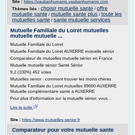
Site :
https://vaubanhumanis.vaubanhumanis.com
choisir mutuelle sante
offre
Thèmes liés :
/
mutuelle sante
mutuelle sante plus
toute les
/
/
mutuelles sante
sante mutuelle services
/
Mutuelle Familiale du Loiret mutuelles
mutuelle mutuelle ...
Mutuelle Familiale du Loiret
Mutuelle Familiale du Loiret AUXERRE mutuelle sénior
Comparateur de mutuelles mutuelle sénior en France
Mutuelle mutuelle sénior Santé Sénior
9,2 (100%) 452 votes
Mutuelles senior : comment trouver les moins chères
Mutuelle Familiale du Loiret mutuelles 89000 AUXERRE
Mutuelle complémentaire santé à AUXERRE
Pour plus d'information sur la mutuelle sénior, vous...
Lire la suite
Site :
https://www.mutuelles-senior.fr
Comparateur pour votre mutuelle sante