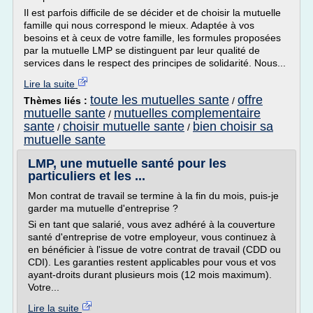
Il est parfois difficile de se décider et de choisir la mutuelle
famille qui nous correspond le mieux. Adaptée à vos
besoins et à ceux de votre famille, les formules proposées
par la mutuelle LMP se distinguent par leur qualité de
services dans le respect des principes de solidarité. Nous...
Lire la suite
toute les mutuelles sante
offre
Thèmes liés :
/
mutuelle sante
mutuelles complementaire
/
sante
choisir mutuelle sante
bien choisir sa
/
/
mutuelle sante
LMP, une mutuelle santé pour les
particuliers et les ...
Mon contrat de travail se termine à la fin du mois, puis-je
garder ma mutuelle d'entreprise ?
Si en tant que salarié, vous avez adhéré à la couverture
santé d'entreprise de votre employeur, vous continuez à
en bénéficier à l'issue de votre contrat de travail (CDD ou
CDI). Les garanties restent applicables pour vous et vos
ayant-droits durant plusieurs mois (12 mois maximum).
Votre...
Lire la suite