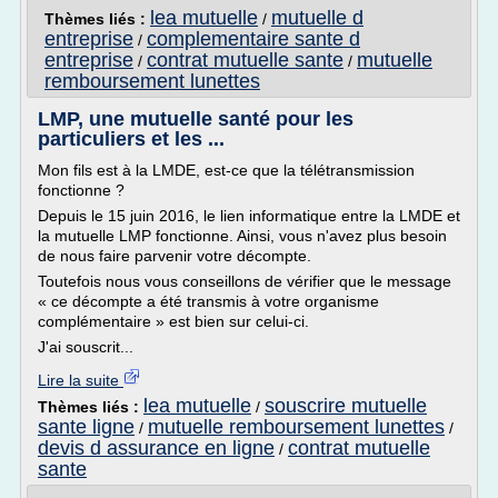
lea mutuelle
mutuelle d
Thèmes liés :
/
entreprise
complementaire sante d
/
entreprise
contrat mutuelle sante
mutuelle
/
/
remboursement lunettes
LMP, une mutuelle santé pour les
particuliers et les ...
Mon fils est à la LMDE, est-ce que la télétransmission
fonctionne ?
Depuis le 15 juin 2016, le lien informatique entre la LMDE et
la mutuelle LMP fonctionne. Ainsi, vous n'avez plus besoin
de nous faire parvenir votre décompte.
Toutefois nous vous conseillons de vérifier que le message
« ce décompte a été transmis à votre organisme
complémentaire » est bien sur celui-ci.
J'ai souscrit...
Lire la suite
lea mutuelle
souscrire mutuelle
Thèmes liés :
/
sante ligne
mutuelle remboursement lunettes
/
/
devis d assurance en ligne
contrat mutuelle
/
sante