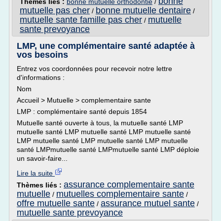
bonne
Thèmes liés :
bonne mutuelle orthodontie
/
mutuelle pas cher
bonne mutuelle dentaire
/
/
mutuelle sante famille pas cher
mutuelle
/
sante prevoyance
LMP, une complémentaire santé adaptée à
vos besoins
Entrez vos coordonnées pour recevoir notre lettre
d'informations :
Nom
Accueil > Mutuelle > complementaire sante
LMP : complémentaire santé depuis 1854
Mutuelle santé ouverte à tous, la mutuelle santé LMP
mutuelle santé LMP mutuelle santé LMP mutuelle santé
LMP mutuelle santé LMP mutuelle santé LMP mutuelle
santé LMPmutuelle santé LMPmutuelle santé LMP déploie
un savoir-faire...
Lire la suite
assurance complementaire sante
Thèmes liés :
mutuelle
mutuelles complementaire sante
/
/
offre mutuelle sante
assurance mutuel sante
/
/
mutuelle sante prevoyance