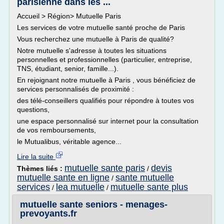
parisienne dans les ...
Accueil > Région> Mutuelle Paris
Les services de votre mutuelle santé proche de Paris
Vous recherchez une mutuelle à Paris de qualité?
Notre mutuelle s'adresse à toutes les situations
personnelles et professionnelles (particulier, entreprise,
TNS, étudiant, senior, famille...).
En rejoignant notre mutuelle à Paris , vous bénéficiez de
services personnalisés de proximité :
des télé-conseillers qualifiés pour répondre à toutes vos
questions,
une espace personnalisé sur internet pour la consultation
de vos remboursements,
le Mutualibus, véritable agence...
Lire la suite
mutuelle sante paris
devis
Thèmes liés :
/
mutuelle sante en ligne
sante mutuelle
/
services
lea mutuelle
mutuelle sante plus
/
/
mutuelle sante seniors - menages-
prevoyants.fr