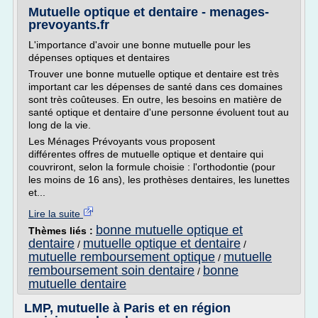
Mutuelle optique et dentaire - menages-
prevoyants.fr
L'importance d'avoir une bonne mutuelle pour les
dépenses optiques et dentaires
Trouver une bonne mutuelle optique et dentaire est très
important car les dépenses de santé dans ces domaines
sont très coûteuses. En outre, les besoins en matière de
santé optique et dentaire d'une personne évoluent tout au
long de la vie.
Les Ménages Prévoyants vous proposent
différentes offres de mutuelle optique et dentaire qui
couvriront, selon la formule choisie : l'orthodontie (pour
les moins de 16 ans), les prothèses dentaires, les lunettes
et...
Lire la suite
bonne mutuelle optique et
Thèmes liés :
dentaire
mutuelle optique et dentaire
/
/
mutuelle remboursement optique
mutuelle
/
remboursement soin dentaire
bonne
/
mutuelle dentaire
LMP, mutuelle à Paris et en région