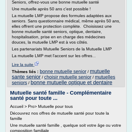
Seniors, offrez-vous une bonne mutuelle santé
Une mutuelle après 50 ans c'est possible !
La mutuelle LMP propose des formules adaptées aux
seniors. Sans questionnaire médical, même après 50 ans,
elles offrent une protection complète. Choisissez une
bonne mutuelle santé seniors, optique, dentaire,
hospitalisation, prise en en charge des médecines
douces, la mutuelle LMP est à vos côtés.
Les partenariats Mutuelle Seniors de la Mutuelle LMP
La mutuelle LMP met l'accent sur les offres...
Lire la suite
mutuelle
bonne mutuelle senior
Thèmes liés :
/
sante senior
choisir mutuelle senior
mutuelles
/
/
bonne mutuelle optique et dentaire
seniors
/
Mutuelle santé famille - Complémentaire
santé pour toute ...
Accueil > Pro> Mutuelle pour tous
Découvrez nos offres de mutuelle santé pour toute la
famille
Une mutuelle santé famille , quelque soit votre âge ou votre
composition familiale