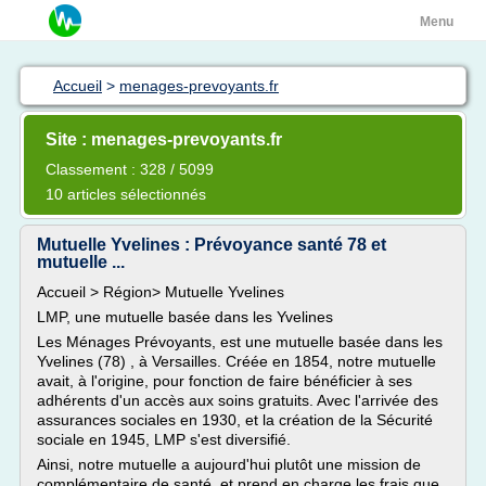
Menu
Accueil
>
menages-prevoyants.fr
Site : menages-prevoyants.fr
Classement : 328 / 5099
10 articles sélectionnés
Mutuelle Yvelines : Prévoyance santé 78 et
mutuelle ...
Accueil > Région> Mutuelle Yvelines
LMP, une mutuelle basée dans les Yvelines
Les Ménages Prévoyants, est une mutuelle basée dans les
Yvelines (78) , à Versailles. Créée en 1854, notre mutuelle
avait, à l'origine, pour fonction de faire bénéficier à ses
adhérents d'un accès aux soins gratuits. Avec l'arrivée des
assurances sociales en 1930, et la création de la Sécurité
sociale en 1945, LMP s'est diversifié.
Ainsi, notre mutuelle a aujourd'hui plutôt une mission de
complémentaire de santé, et prend en charge les frais que