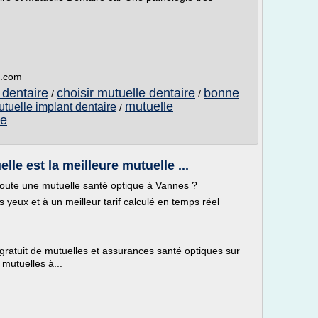
e.com
 dentaire
choisir mutuelle dentaire
bonne
/
/
mutuelle
tuelle implant dentaire
/
re
le est la meilleure mutuelle ...
oute une mutuelle santé optique à Vannes ?
 yeux et à un meilleur tarif calculé en temps réel
gratuit de mutuelles et assurances santé optiques sur
mutuelles à...