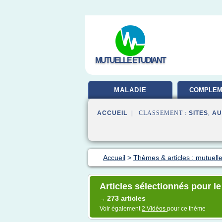
MUTUELLE ETUDIANT
MALADIE
COMPLEM
SAN
ACCUEIL
| CLASSEMENT :
SITES
,
AU
Accueil
>
Thèmes & articles : mutuelle
Articles sélectionnés pour l
273 articles
→
Voir également
2 Vidéos
pour ce thème