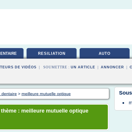
ENTAIRE
RESILIATION
AUTO
TE
TEURS DE VIDÉOS
| SOUMETTRE :
UN ARTICLE
|
ANNONCER
|
Sous
 dentaire
>
meilleure mutuelle optique
m
e thème : meilleure mutuelle optique