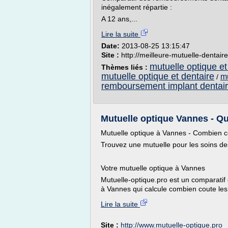
inégalement répartie :
A 12 ans,...
Lire la suite
Date:
2013-08-25 13:15:47
Site :
http://meilleure-mutuelle-dentair
mutuelle optique et
Thèmes liés :
mutuelle optique et dentaire
mu
/
remboursement implant dentai
Mutuelle optique Vannes - Quel
Mutuelle optique à Vannes - Combien c
Trouvez une mutuelle pour les soins des
Votre mutuelle optique à Vannes
Mutuelle-optique.pro est un comparatif 
à Vannes qui calcule combien coute les 
Lire la suite
Site :
http://www.mutuelle-optique.pro