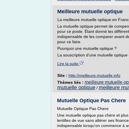
Meilleure mutuelle optique
La meilleure mutuelle optique en Fran
La mutuelle optique permet de compens
pour ce poste. Étant donné les différent
indispensable de les comparer avant d
pour ce faire.
Pourquoi une mutuelle optique ?
La souscription d'une mutuelle optique e
Lire la suite
Site :
http://meilleure-mutuelle.info
meilleure mutuelle op
Thèmes liés :
mutuelle optique
meilleure mu
/
Mutuelle Optique Pas Chere
Mutuelle Optique Pas Chere
Une mutuelle optique pas chère et plus ef
lentilles de vue sans altérer ses fina
indispensable lorsqu'on commence à a