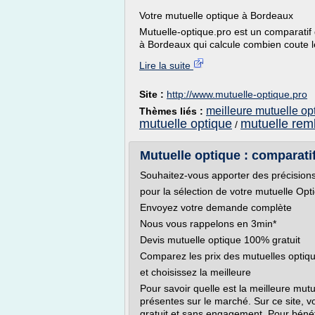
Votre mutuelle optique à Bordeaux
Mutuelle-optique.pro est un comparatif 
à Bordeaux qui calcule combien coute le
Lire la suite
Site :
http://www.mutuelle-optique.pro
meilleure mutuelle op
Thèmes liés :
mutuelle optique
mutuelle rem
/
Mutuelle optique : comparati
Souhaitez-vous apporter des précision
pour la sélection de votre mutuelle Opt
Envoyez votre demande complète
Nous vous rappelons en 3min*
Devis mutuelle optique 100% gratuit
Comparez les prix des mutuelles optiq
et choisissez la meilleure
Pour savoir quelle est la meilleure mutu
présentes sur le marché. Sur ce site,
gratuit et sans engagement. Pour bénéfi