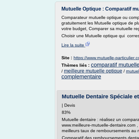
Mutuelle Optique : Comparatif mut
Comparateur mutuelle optique ou comp
gratuitement les Mutuelle optique de p
votre budget, Comparer sa mutuelle r
Choisir une Mutuelle optique qui corres
Lire la suite
Site :
https://www.mutuelle-particulier.
comparatif mutuell
Thèmes liés :
meilleure mutuelle optique
/
/
mutuel
complementaire
Mutuelle Dentaire Spéciale et
| Devis
83%
Mutuelle dentaire : réalisez un compara
www.meilleure-mutuelle-dentaire.com , e
meilleurs taux de remboursements au ni
Comparatif des remboursements dentair