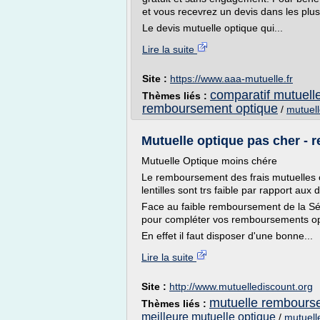
et vous recevrez un devis dans les plus
Le devis mutuelle optique qui...
Lire la suite
Site :
https://www.aaa-mutuelle.fr
comparatif mutuell
Thèmes liés :
remboursement optique
/
mutuell
Mutuelle optique pas cher - 
Mutuelle Optique moins chére
Le remboursement des frais mutuelles o
lentilles sont trs faible par rapport a
Face au faible remboursement de la Séc
pour compléter vos remboursements op
En effet il faut disposer d'une bonne...
Lire la suite
Site :
http://www.mutuellediscount.org
mutuelle rembours
Thèmes liés :
meilleure mutuelle optique
/
mutuell