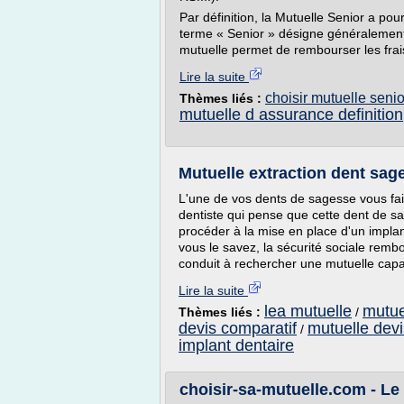
Par définition, la Mutuelle Senior a po
terme « Senior » désigne généralement
mutuelle permet de rembourser les frais
Lire la suite
choisir mutuelle senio
Thèmes liés :
mutuelle d assurance definition
Mutuelle extraction dent sag
L'une de vos dents de sagesse vous fais
dentiste qui pense que cette dent de sag
procéder à la mise en place d'un impla
vous le savez, la sécurité sociale remb
conduit à rechercher une mutuelle capa
Lire la suite
lea mutuelle
mutue
Thèmes liés :
/
devis comparatif
mutuelle devi
/
implant dentaire
choisir-sa-mutuelle.com - Le 