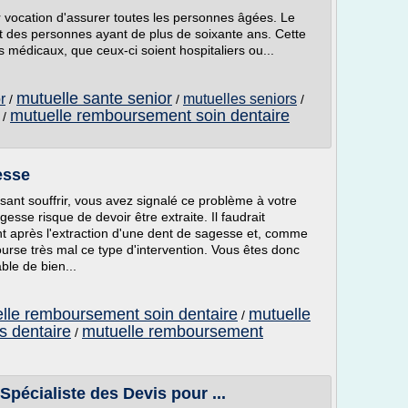
ur vocation d'assurer toutes les personnes âgées. Le
 des personnes ayant de plus de soixante ans. Cette
 médicaux, que ceux-ci soient hospitaliers ou...
mutuelle sante senior
r
mutuelles seniors
/
/
/
mutuelle remboursement soin dentaire
/
esse
ant souffrir, vous avez signalé ce problème à votre
esse risque de devoir être extraite. Il faudrait
nt après l'extraction d'une dent de sagesse et, comme
ourse très mal ce type d'intervention. Vous êtes donc
ble de bien...
lle remboursement soin dentaire
mutuelle
/
s dentaire
mutuelle remboursement
/
Spécialiste des Devis pour ...