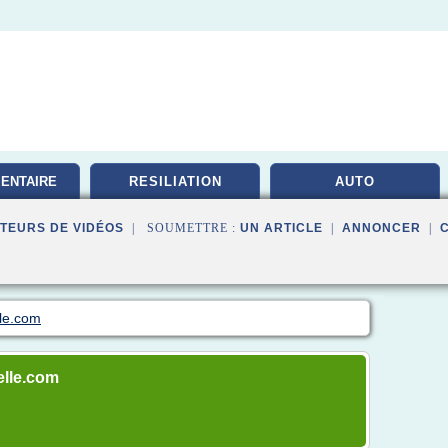
ENTAIRE
RESILIATION
AUTO
TE
TEURS DE VIDÉOS
| SOUMETTRE :
UN ARTICLE
|
ANNONCER
|
lle.com
elle.com