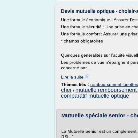
Devis mutuelle optique - choisir
Une formule économique : Assurer l'es
Une formule sécurité : Une prise en ch
Une formule confort : Assurer une pris
* champs obligatoires
Quelques généralités sur l'acuité visuel
Les problèmes de vue n'épargnent perso
concerné par...
Lire la suite
Thèmes liés :
remboursement lunettes
cher
mutuelle remboursement 
/
comparatif mutuelle optique
Mutuelle spéciale senior - c
La Mutuelle Senior est un complément d
RSI...).