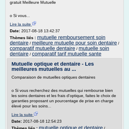
gratuit Meilleure Mutuelle
o Si vous...
Lire la suite
Date:
2017-08-18 13:42:37
mutuelle remboursement soin
Thèmes liés :
dentaire
meilleure mutuelle pour soin dentaire
/
/
comparatif mutuelle dentaire
mutuelle soin
/
dentaire
comparatif tarif mutuelle sante
/
Mutuelle optique et dentaire - Les
meilleures mutuelles au ...
Comparaison de mutuelles optiques dentaires
o Si vous recherchez des mutuelles qui rembourse bien
les soins dentaires et les frais d'optique, faites le choix de
garanties proposant un pourcentage de prise en charge
élevé pour les soins...
Lire la suite
Date:
2017-08-18 12:54:23
mutuelle optique et dentaire
Thèmes liés :
/