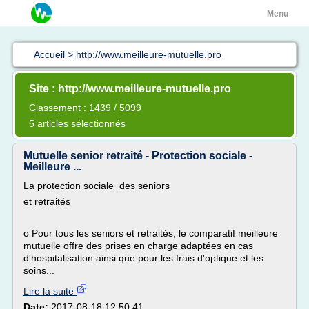
Menu
Accueil
>
http://www.meilleure-mutuelle.pro
Site : http://www.meilleure-mutuelle.pro
Classement : 1439 / 5099
5 articles sélectionnés
Mutuelle senior retraité - Protection sociale -
Meilleure ...
La protection sociale des seniors
et retraités
o Pour tous les seniors et retraités, le comparatif meilleure
mutuelle offre des prises en charge adaptées en cas
d'hospitalisation ainsi que pour les frais d'optique et les
soins...
Lire la suite
Date:
2017-08-18 12:50:41