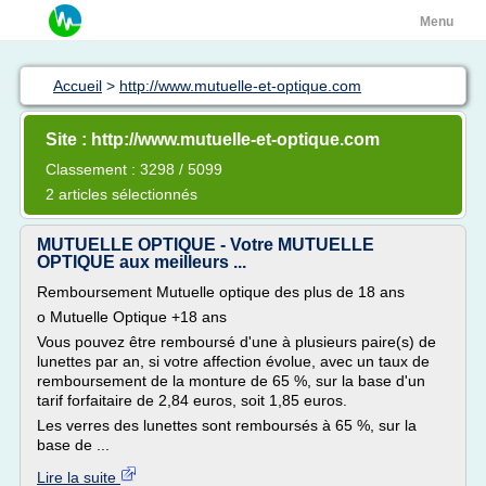
Menu
Accueil
>
http://www.mutuelle-et-optique.com
Site : http://www.mutuelle-et-optique.com
Classement : 3298 / 5099
2 articles sélectionnés
MUTUELLE OPTIQUE - Votre MUTUELLE
OPTIQUE aux meilleurs ...
Remboursement Mutuelle optique des plus de 18 ans
o Mutuelle Optique +18 ans
Vous pouvez être remboursé d'une à plusieurs paire(s) de
lunettes par an, si votre affection évolue, avec un taux de
remboursement de la monture de 65 %, sur la base d'un
tarif forfaitaire de 2,84 euros, soit 1,85 euros.
Les verres des lunettes sont remboursés à 65 %, sur la
base de ...
Lire la suite