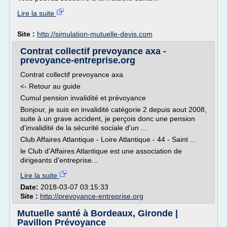
Lire la suite
Site :
http://simulation-mutuelle-devis.com
Contrat collectif prevoyance axa -
prevoyance-entreprise.org
Contrat collectif prevoyance axa
<- Retour au guide
Cumul pension invalidité et prévoyance
Bonjour, je suis en invalidité catégorie 2 depuis aout 2008,
suite à un grave accident, je perçois donc une pension
d'invalidité de la sécurité sociale d'un ...
Club Affaires Atlantique - Loire Atlantique - 44 - Saint ...
le Club d'Affaires Atlantique est une association de
dirigeants d'entreprise...
Lire la suite
Date:
2018-03-07 03:15:33
Site :
http://prevoyance-entreprise.org
Mutuelle santé à Bordeaux, Gironde |
Pavillon Prévoyance