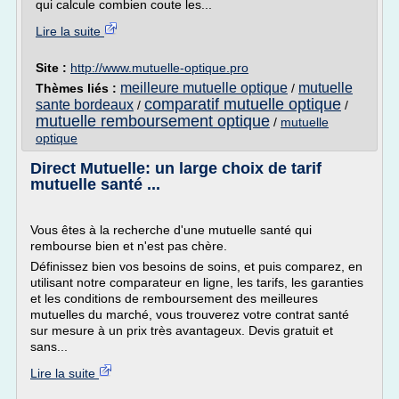
qui calcule combien coute les...
Lire la suite
Site :
http://www.mutuelle-optique.pro
meilleure mutuelle optique
mutuelle
Thèmes liés :
/
comparatif mutuelle optique
sante bordeaux
/
/
mutuelle remboursement optique
/
mutuelle
optique
Direct Mutuelle: un large choix de tarif
mutuelle santé ...
Vous êtes à la recherche d'une mutuelle santé qui
rembourse bien et n'est pas chère.
Définissez bien vos besoins de soins, et puis comparez, en
utilisant notre comparateur en ligne, les tarifs, les garanties
et les conditions de remboursement des meilleures
mutuelles du marché, vous trouverez votre contrat santé
sur mesure à un prix très avantageux. Devis gratuit et
sans...
Lire la suite