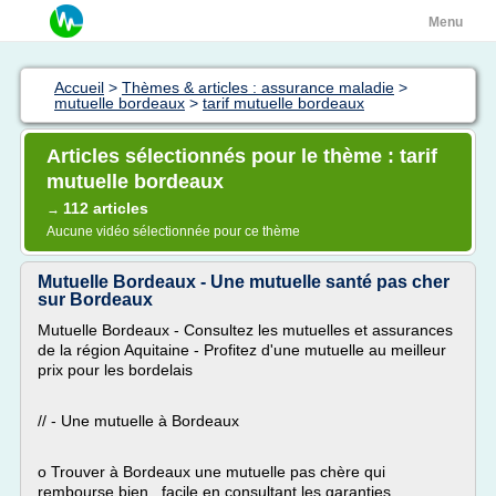
Menu
Accueil
>
Thèmes & articles : assurance maladie
>
mutuelle bordeaux
>
tarif mutuelle bordeaux
Articles sélectionnés pour le thème : tarif
mutuelle bordeaux
112 articles
→
Aucune vidéo sélectionnée pour ce thème
Mutuelle Bordeaux - Une mutuelle santé pas cher
sur Bordeaux
Mutuelle Bordeaux - Consultez les mutuelles et assurances
de la région Aquitaine - Profitez d'une mutuelle au meilleur
prix pour les bordelais
// - Une mutuelle à Bordeaux
o Trouver à Bordeaux une mutuelle pas chère qui
rembourse bien.. facile en consultant les garanties...