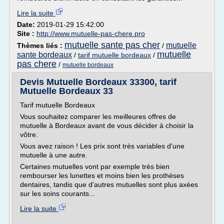
Lire la suite
Date:
2019-01-29 15:42:00
Site :
http://www.mutuelle-pas-chere.pro
mutuelle sante pas cher
mutuelle
Thèmes liés :
/
mutuelle
sante bordeaux
/
tarif mutuelle bordeaux
/
pas chere
/
mutuelle bordeaux
Devis Mutuelle Bordeaux 33300, tarif
Mutuelle Bordeaux 33
Tarif mutuelle Bordeaux
Vous souhaitez comparer les meilleures offres de
mutuelle à Bordeaux avant de vous décider à choisir la
vôtre.
Vous avez raison ! Les prix sont très variables d'une
mutuelle à une autre.
Certaines mutuelles vont par exemple très bien
rembourser les lunettes et moins bien les prothèses
dentaires, tandis que d'autres mutuelles sont plus axées
sur les soins courants...
Lire la suite