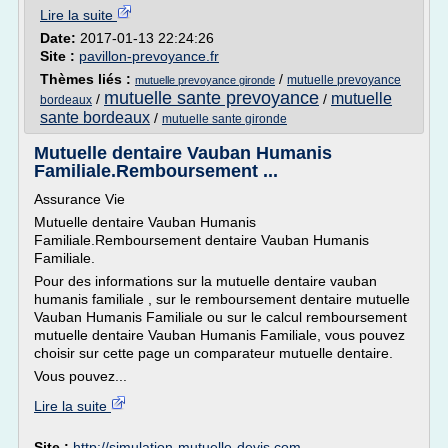
Lire la suite
Date:
2017-01-13 22:24:26
Site :
pavillon-prevoyance.fr
Thèmes liés :
/
mutuelle prevoyance
mutuelle prevoyance gironde
mutuelle sante prevoyance
mutuelle
/
/
bordeaux
sante bordeaux
/
mutuelle sante gironde
Mutuelle dentaire Vauban Humanis
Familiale.Remboursement ...
Assurance Vie
Mutuelle dentaire Vauban Humanis
Familiale.Remboursement dentaire Vauban Humanis
Familiale.
Pour des informations sur la mutuelle dentaire vauban
humanis familiale , sur le remboursement dentaire mutuelle
Vauban Humanis Familiale ou sur le calcul remboursement
mutuelle dentaire Vauban Humanis Familiale, vous pouvez
choisir sur cette page un comparateur mutuelle dentaire.
Vous pouvez...
Lire la suite
Site :
http://simulation-mutuelle-devis.com