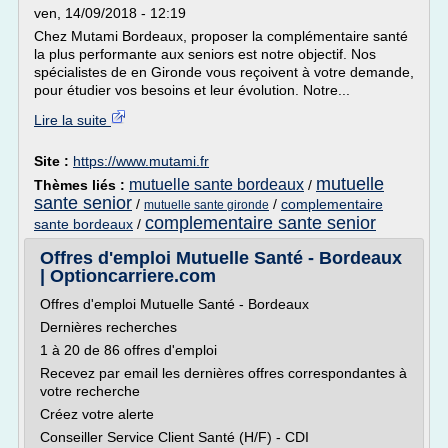
ven, 14/09/2018 - 12:19
Chez Mutami Bordeaux, proposer la complémentaire santé
la plus performante aux seniors est notre objectif. Nos
spécialistes de en Gironde vous reçoivent à votre demande,
pour étudier vos besoins et leur évolution. Notre...
Lire la suite
Site :
https://www.mutami.fr
mutuelle
mutuelle sante bordeaux
Thèmes liés :
/
sante senior
/
/
complementaire
mutuelle sante gironde
complementaire sante senior
sante bordeaux
/
Offres d'emploi Mutuelle Santé - Bordeaux
| Optioncarriere.com
Offres d'emploi Mutuelle Santé - Bordeaux
Dernières recherches
1 à 20 de 86 offres d'emploi
Recevez par email les dernières offres correspondantes à
votre recherche
Créez votre alerte
Conseiller Service Client Santé (H/F) - CDI