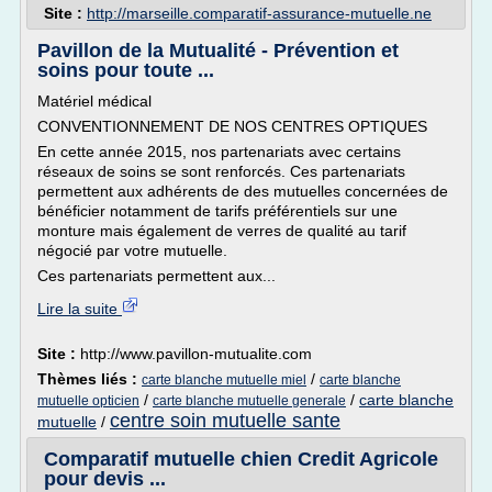
Site :
http://marseille.comparatif-assurance-mutuelle.ne
Pavillon de la Mutualité - Prévention et
soins pour toute ...
Matériel médical
CONVENTIONNEMENT DE NOS CENTRES OPTIQUES
En cette année 2015, nos partenariats avec certains
réseaux de soins se sont renforcés. Ces partenariats
permettent aux adhérents de des mutuelles concernées de
bénéficier notamment de tarifs préférentiels sur une
monture mais également de verres de qualité au tarif
négocié par votre mutuelle.
Ces partenariats permettent aux...
Lire la suite
Site :
http://www.pavillon-mutualite.com
Thèmes liés :
/
carte blanche mutuelle miel
carte blanche
/
/
carte blanche
mutuelle opticien
carte blanche mutuelle generale
centre soin mutuelle sante
mutuelle
/
Comparatif mutuelle chien Credit Agricole
pour devis ...