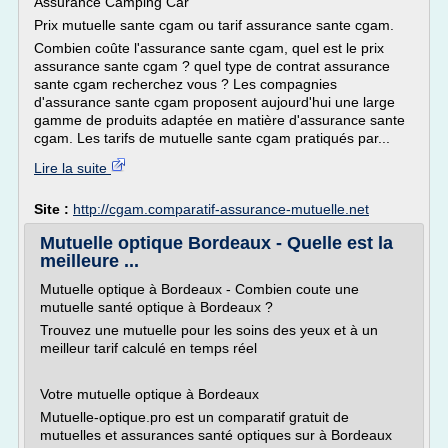
Assurance Camping Car
Prix mutuelle sante cgam ou tarif assurance sante cgam.
Combien coûte l'assurance sante cgam, quel est le prix
assurance sante cgam ? quel type de contrat assurance
sante cgam recherchez vous ? Les compagnies
d'assurance sante cgam proposent aujourd'hui une large
gamme de produits adaptée en matière d'assurance sante
cgam. Les tarifs de mutuelle sante cgam pratiqués par...
Lire la suite
Site :
http://cgam.comparatif-assurance-mutuelle.net
Mutuelle optique Bordeaux - Quelle est la
meilleure ...
Mutuelle optique à Bordeaux - Combien coute une
mutuelle santé optique à Bordeaux ?
Trouvez une mutuelle pour les soins des yeux et à un
meilleur tarif calculé en temps réel
Votre mutuelle optique à Bordeaux
Mutuelle-optique.pro est un comparatif gratuit de
mutuelles et assurances santé optiques sur à Bordeaux