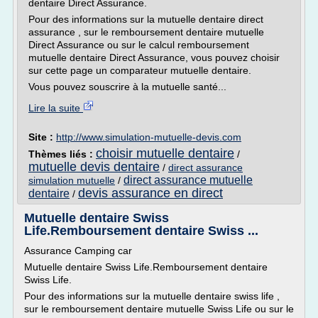
dentaire Direct Assurance.
Pour des informations sur la mutuelle dentaire direct
assurance , sur le remboursement dentaire mutuelle
Direct Assurance ou sur le calcul remboursement
mutuelle dentaire Direct Assurance, vous pouvez choisir
sur cette page un comparateur mutuelle dentaire.
Vous pouvez souscrire à la mutuelle santé...
Lire la suite
Site :
http://www.simulation-mutuelle-devis.com
choisir mutuelle dentaire
Thèmes liés :
/
mutuelle devis dentaire
/
direct assurance
direct assurance mutuelle
simulation mutuelle
/
devis assurance en direct
dentaire
/
Mutuelle dentaire Swiss
Life.Remboursement dentaire Swiss ...
Assurance Camping car
Mutuelle dentaire Swiss Life.Remboursement dentaire
Swiss Life.
Pour des informations sur la mutuelle dentaire swiss life ,
sur le remboursement dentaire mutuelle Swiss Life ou sur le