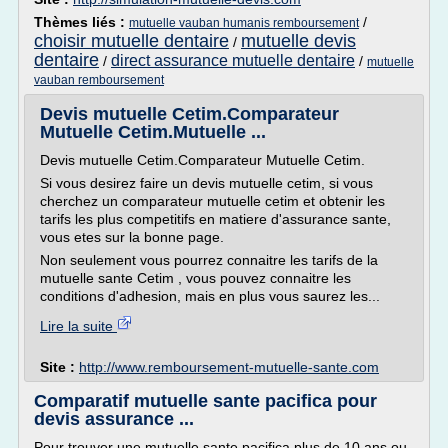
Thèmes liés :
/
mutuelle vauban humanis remboursement
choisir mutuelle dentaire
mutuelle devis
/
dentaire
direct assurance mutuelle dentaire
/
/
mutuelle
vauban remboursement
Devis mutuelle Cetim.Comparateur
Mutuelle Cetim.Mutuelle ...
Devis mutuelle Cetim.Comparateur Mutuelle Cetim.
Si vous desirez faire un devis mutuelle cetim, si vous
cherchez un comparateur mutuelle cetim et obtenir les
tarifs les plus competitifs en matiere d'assurance sante,
vous etes sur la bonne page.
Non seulement vous pourrez connaitre les tarifs de la
mutuelle sante Cetim , vous pouvez connaitre les
conditions d'adhesion, mais en plus vous saurez les...
Lire la suite
Site :
http://www.remboursement-mutuelle-sante.com
Comparatif mutuelle sante pacifica pour
devis assurance ...
Pour trouver une mutuelle sante pacifica plus de 10 ans ou