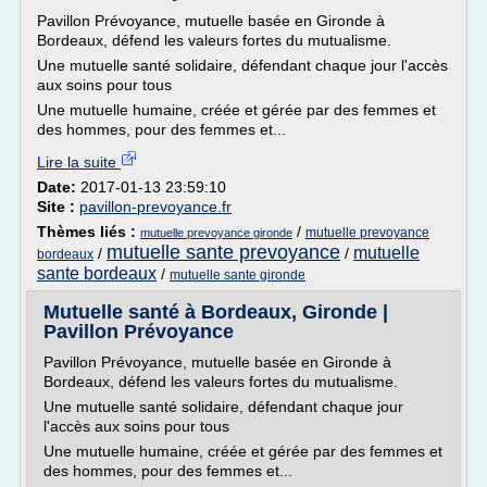
Pavillon Prévoyance, mutuelle basée en Gironde à
Bordeaux, défend les valeurs fortes du mutualisme.
Une mutuelle santé solidaire, défendant chaque jour l'accès
aux soins pour tous
Une mutuelle humaine, créée et gérée par des femmes et
des hommes, pour des femmes et...
Lire la suite
Date:
2017-01-13 23:59:10
Site :
pavillon-prevoyance.fr
Thèmes liés :
/
mutuelle prevoyance
mutuelle prevoyance gironde
mutuelle sante prevoyance
mutuelle
/
/
bordeaux
sante bordeaux
/
mutuelle sante gironde
Mutuelle santé à Bordeaux, Gironde |
Pavillon Prévoyance
Pavillon Prévoyance, mutuelle basée en Gironde à
Bordeaux, défend les valeurs fortes du mutualisme.
Une mutuelle santé solidaire, défendant chaque jour
l'accès aux soins pour tous
Une mutuelle humaine, créée et gérée par des femmes et
des hommes, pour des femmes et...