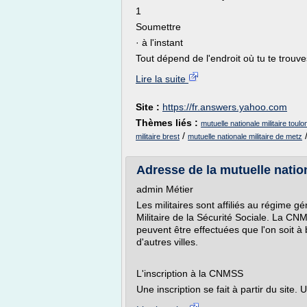
1
Soumettre
· à l'instant
Tout dépend de l'endroit où tu te trouv
Lire la suite
Site :
https://fr.answers.yahoo.com
Thèmes liés :
mutuelle nationale militaire toul
/
militaire brest
mutuelle nationale militaire de metz
Adresse de la mutuelle nation
admin Métier
Les militaires sont affiliés au régime g
Militaire de la Sécurité Sociale. La CN
peuvent être effectuées que l'on soit 
d'autres villes.
L'inscription à la CNMSS
Une inscription se fait à partir du site. U