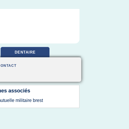
DENTAIRE
CONTACT
es associés
utuelle militaire brest