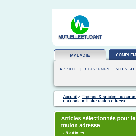
MUTUELLE ETUDIANT
COMPLEM
MALADIE
SAN
ACCUEIL
| CLASSEMENT :
SITES
,
AU
Accueil
>
Thèmes & articles : assura
nationale militaire toulon adresse
Articles sélectionnés pour le
toulon adresse
5 articles
→