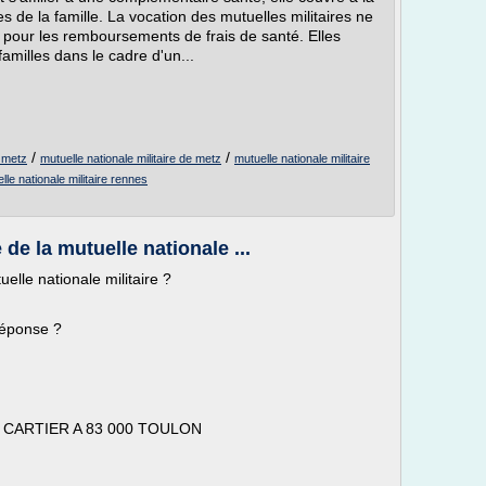
es de la famille. La vocation des mutuelles militaires ne
e pour les remboursements de frais de santé. Elles
amilles dans le cadre d'un...
/
/
o metz
mutuelle nationale militaire de metz
mutuelle nationale militaire
lle nationale militaire rennes
de la mutuelle nationale ...
elle nationale militaire ?
réponse ?
S CARTIER A 83 000 TOULON