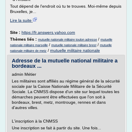
Tout dépend de l'endroit où tu te trouves. Moi-même depuis
Bruxelles, je...
Lire la suite
Site :
https://fr.answers.yahoo.com
Thèmes liés :
/
mutuelle nationale militaire toulon adresse
mutuelle
/
/
nationale militaire marseille
mutuelle nationale militaire brest
mutuelle
/
mutuelle militaire nationale
nationale militaire de metz
Adresse de la mutuelle national militaire a
bordeaux ...
admin Métier
Les militaires sont affiliés au régime général de la sécurité
sociale par la Caisse Nationale Militaire de la Sécurité
Sociale. La CNMSS dispose d'un site sur lequel toutes les
démarches peuvent être effectuées que l'on soit à
bordeaux, brest, metz, montrouge, rennes et dans
d'autres villes.
L'inscription à la CNMSS
Une inscription se fait à partir du site. Une fois...