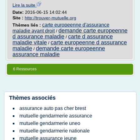
Lire la suite
Date:
2016-06-15 14:02:44
Site :
http://trouver-mutuelle.org
carte europeenne d'assurance
Thèmes liés :
demande carte europeenne
maladie ayant droit
/
d assurance maladie
carte d assurance
/
maladie vitale
carte europeenne d assurance
/
maladie
demande carte europeenne
/
assurance maladie
6 Ressources
Thèmes associés
assurance auto pas cher brest
mutuelle gendarmerie assurance
mutuelle gendarmerie uneo
mutuelle gendarmerie nationale
mutuelle assurance jeune