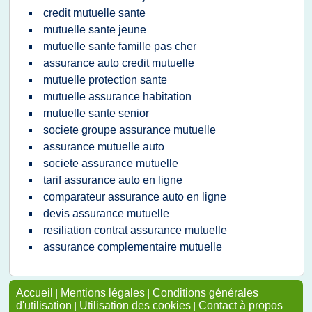
credit mutuelle sante
mutuelle sante jeune
mutuelle sante famille pas cher
assurance auto credit mutuelle
mutuelle protection sante
mutuelle assurance habitation
mutuelle sante senior
societe groupe assurance mutuelle
assurance mutuelle auto
societe assurance mutuelle
tarif assurance auto en ligne
comparateur assurance auto en ligne
devis assurance mutuelle
resiliation contrat assurance mutuelle
assurance complementaire mutuelle
Accueil
|
Mentions légales
|
Conditions générales
d'utilisation
|
Utilisation des cookies
|
Contact à propos