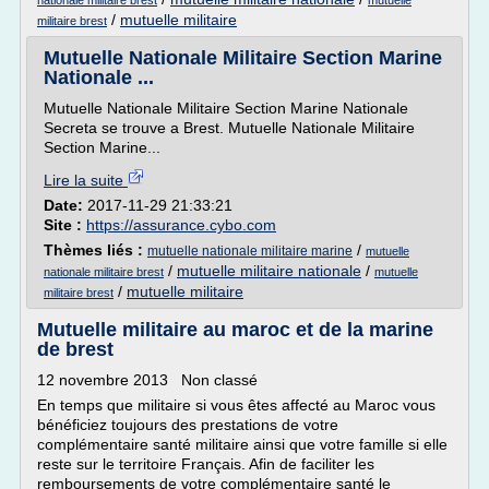
nationale militaire brest
mutuelle
/
mutuelle militaire
militaire brest
Mutuelle Nationale Militaire Section Marine
Nationale ...
Mutuelle Nationale Militaire Section Marine Nationale
Secreta se trouve a Brest. Mutuelle Nationale Militaire
Section Marine...
Lire la suite
Date:
2017-11-29 21:33:21
Site :
https://assurance.cybo.com
Thèmes liés :
/
mutuelle nationale militaire marine
mutuelle
/
mutuelle militaire nationale
/
nationale militaire brest
mutuelle
/
mutuelle militaire
militaire brest
Mutuelle militaire au maroc et de la marine
de brest
12 novembre 2013 Non classé
En temps que militaire si vous êtes affecté au Maroc vous
bénéficiez toujours des prestations de votre
complémentaire santé militaire ainsi que votre famille si elle
reste sur le territoire Français. Afin de faciliter les
remboursements de votre complémentaire santé le