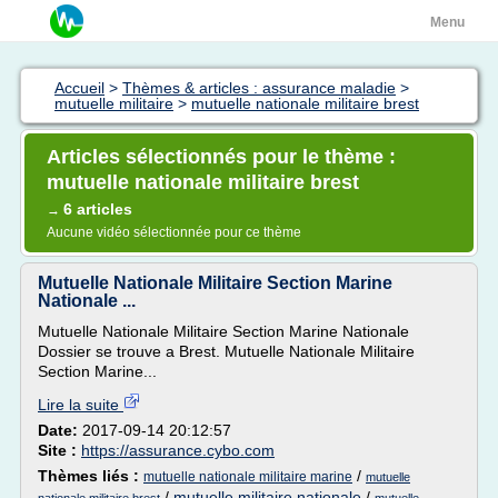
Menu
Accueil
>
Thèmes & articles : assurance maladie
>
mutuelle militaire
>
mutuelle nationale militaire brest
Articles sélectionnés pour le thème :
mutuelle nationale militaire brest
6 articles
→
Aucune vidéo sélectionnée pour ce thème
Mutuelle Nationale Militaire Section Marine
Nationale ...
Mutuelle Nationale Militaire Section Marine Nationale
Dossier se trouve a Brest. Mutuelle Nationale Militaire
Section Marine...
Lire la suite
Date:
2017-09-14 20:12:57
Site :
https://assurance.cybo.com
Thèmes liés :
/
mutuelle nationale militaire marine
mutuelle
/
mutuelle militaire nationale
/