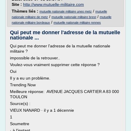
Site :
http://www.mutuelle-militaire.com
Thèmes liés :
/
mutuelle nationale militaire uneo metz
mutuelle
/
/
nationale militaire de metz
mutuelle nationale militaire brest
mutuelle
/
nationale militaire bordeaux
mutuelle nationale militaire rennes
Qui peut me donner l'adresse de la mutuelle
nationale ...
Qui peut me donner l'adresse de la mutuelle nationale
militaire ?
impossible de la retrouver..
Voulez-vous vraiment supprimer cette réponse ?
Oui
Il y a eu un problème.
Trending Now
Meilleure réponse: AVENUE JACQUES CARTIER A 83 000
TOULON
Source(s) :
VIEUX NANARD · il y a 1 décennie
1
Soumettre
· à l'instant