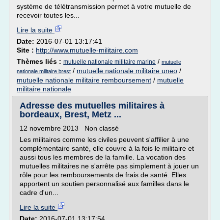
système de télétransmission permet à votre mutuelle de
recevoir toutes les...
Lire la suite
Date:
2016-07-01 13:17:41
Site :
http://www.mutuelle-militaire.com
Thèmes liés :
/
mutuelle nationale militaire marine
mutuelle
/
mutuelle nationale militaire uneo
/
nationale militaire brest
mutuelle nationale militaire remboursement
/
mutuelle
militaire nationale
Adresse des mutuelles militaires à
bordeaux, Brest, Metz ...
12 novembre 2013 Non classé
Les militaires comme les civiles peuvent s'affilier à une
complémentaire santé, elle couvre à la fois le militaire et
aussi tous les membres de la famille. La vocation des
mutuelles militaires ne s'arrête pas simplement à jouer un
rôle pour les remboursements de frais de santé. Elles
apportent un soutien personnalisé aux familles dans le
cadre d'un...
Lire la suite
Date:
2016-07-01 13:17:54