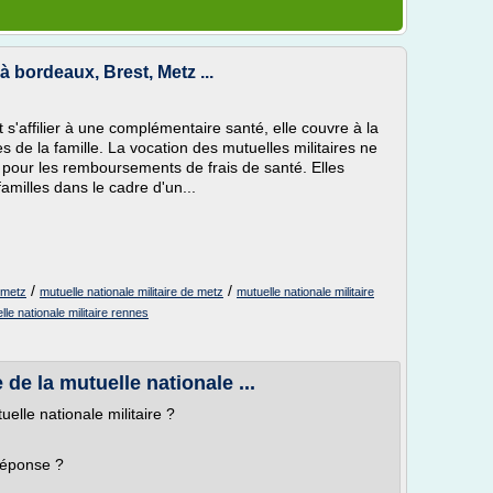
à bordeaux, Brest, Metz ...
 s'affilier à une complémentaire santé, elle couvre à la
es de la famille. La vocation des mutuelles militaires ne
 pour les remboursements de frais de santé. Elles
amilles dans le cadre d'un...
/
/
o metz
mutuelle nationale militaire de metz
mutuelle nationale militaire
lle nationale militaire rennes
de la mutuelle nationale ...
elle nationale militaire ?
réponse ?