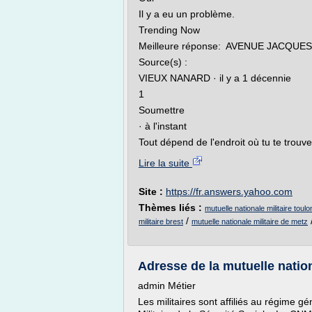
Il y a eu un problème.
Trending Now
Meilleure réponse: AVENUE JACQUE
Source(s) :
VIEUX NANARD · il y a 1 décennie
1
Soumettre
· à l'instant
Tout dépend de l'endroit où tu te trouv
Lire la suite
Site :
https://fr.answers.yahoo.com
Thèmes liés :
mutuelle nationale militaire toul
/
militaire brest
mutuelle nationale militaire de metz
Adresse de la mutuelle nationa
admin Métier
Les militaires sont affiliés au régime gé