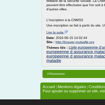
Militaire de la Sécurité Sociale. La CN
peuvent être effectuées que l'on soit 
d'autres villes.
L'inscription à la CNMSS
Une inscription se fait à partir du site. U
Lire la suite
Date:
2016-06-15 14:02:44
Site :
http://trouver-mutuelle.org
carte europeenne d'as
Thèmes liés :
europeenne d assurance malad
europeenne d assurance malad
maladie
3 Ressources
Accueil
|
Mentions légales
|
Conditions
Pour ajouter ou supprimer un site, voi