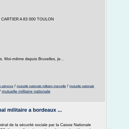
S CARTIER A 83 000 TOULON
es. Moi-même depuis Bruxelles, je...
/
/
on adresse
mutuelle nationale militaire marseille
mutuelle nationale
/
mutuelle militaire nationale
l militaire a bordeaux ...
néral de la sécurité sociale par la Caisse Nationale