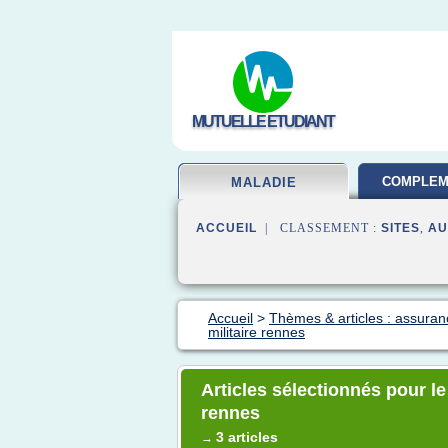
MUTUELLE ETUDIANT
COMPLEM
MALADIE
SAN
ACCUEIL
| CLASSEMENT :
SITES
,
AU
Accueil
>
Thèmes & articles : assura
militaire rennes
Articles sélectionnés pour le
rennes
3 articles
→