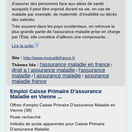
d'assurer des personnes face aux aléas de santé
auxquels il peut être exposé durant sa vie, en cas de
maladie par exemple, de maternité, d'invalidité ou décès
des salariés.
Très souvent dans les pays occidentaux, on retrouve la
plus grande partie de l'assurance maladie prise en charge
par l'Etat, elle constitue d'ailleurs une composante...
Lire la suite
Site :
http://www.mutuellefrance.fr
l'assurance maladie en france
Thèmes liés :
/
droit a l assurance maladie
l'assurance
/
maladie
l assurance maladie
assurance
/
/
maladie france
Emploi Caisse Primaire D'assurance
Maladie en Vienne ...
Offres d'emploi Caisse Primaire D'assurance Maladie en
Vienne (38)
Poste recherché
Intitulés de poste apparentés pour Caisse Primaire
D'assurance Maladie