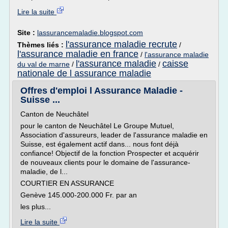
Lire la suite
Site :
lassurancemaladie.blogspot.com
l'assurance maladie recrute
Thèmes liés :
/
l'assurance maladie en france
/
l'assurance maladie
l'assurance maladie
caisse
du val de marne
/
/
nationale de l assurance maladie
Offres d'emploi l Assurance Maladie -
Suisse ...
Canton de Neuchâtel
pour le canton de Neuchâtel Le Groupe Mutuel,
Association d'assureurs, leader de l'assurance maladie en
Suisse, est également actif dans... nous font déjà
confiance! Objectif de la fonction Prospecter et acquérir
de nouveaux clients pour le domaine de l'assurance-
maladie, de l...
COURTIER EN ASSURANCE
Genève 145.000-200.000 Fr. par an
les plus...
Lire la suite