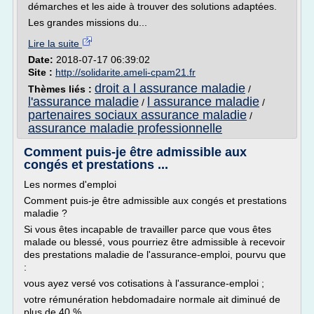
démarches et les aide à trouver des solutions adaptées.
Les grandes missions du...
Lire la suite
Date:
2018-07-17 06:39:02
Site :
http://solidarite.ameli-cpam21.fr
droit a l assurance maladie
Thèmes liés :
/
l'assurance maladie
l assurance maladie
/
/
partenaires sociaux assurance maladie
/
assurance maladie professionnelle
Comment puis-je être admissible aux
congés et prestations ...
Les normes d'emploi
Comment puis-je être admissible aux congés et prestations
maladie ?
Si vous êtes incapable de travailler parce que vous êtes
malade ou blessé, vous pourriez être admissible à recevoir
des prestations maladie de l'assurance-emploi, pourvu que
:
vous ayez versé vos cotisations à l'assurance-emploi ;
votre rémunération hebdomadaire normale ait diminué de
plus de 40 %