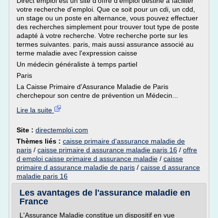
Direct emploi est un site d'offre d'emploi destiné à faciliter
votre recherche d'emploi. Que ce soit pour un cdi, un cdd,
un stage ou un poste en alternance, vous pouvez effectuer
des recherches simplement pour trouver tout type de poste
adapté à votre recherche. Votre recherche porte sur les
termes suivantes. paris, mais aussi assurance associé au
terme maladie avec l'expression caisse
Un médecin généraliste à temps partiel
Paris
La Caisse Primaire d'Assurance Maladie de Paris
cherchepour son centre de prévention un Médecin...
Lire la suite
Site :
directemploi.com
Thèmes liés :
caisse primaire d'assurance maladie de
paris
/
caisse primaire d assurance maladie paris 16
/
offre
d emploi caisse primaire d assurance maladie
/
caisse
primaire d assurance maladie de paris
/
caisse d assurance
maladie paris 16
Les avantages de l'assurance maladie en
France
L'Assurance Maladie constitue un dispositif en vue