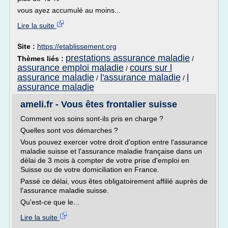
vous ayez accumulé au moins...
Lire la suite
Site :
https://etablissement.org
prestations assurance maladie
Thèmes liés :
/
assurance emploi maladie
cours sur l
/
assurance maladie
l'assurance maladie
l
/
/
assurance maladie
ameli.fr - Vous êtes frontalier suisse
Comment vos soins sont-ils pris en charge ?
Quelles sont vos démarches ?
Vous pouvez exercer votre droit d'option entre l'assurance
maladie suisse et l'assurance maladie française dans un
délai de 3 mois à compter de votre prise d'emploi en
Suisse ou de votre domiciliation en France.
Passé ce délai, vous êtes obligatoirement affilié auprès de
l'assurance maladie suisse.
Qu'est-ce que le...
Lire la suite