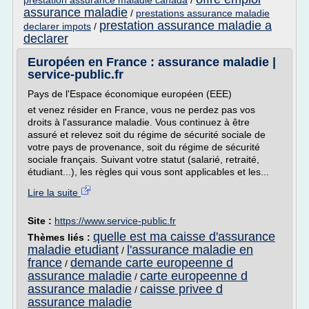
prestation assurance maladie canada
/
assurance maladie
/
prestations assurance maladie
prestation assurance maladie a
declarer impots
/
declarer
Européen en France : assurance maladie |
service-public.fr
Pays de l'Espace économique européen (EEE)
et venez résider en France, vous ne perdez pas vos
droits à l'assurance maladie. Vous continuez à être
assuré et relevez soit du régime de sécurité sociale de
votre pays de provenance, soit du régime de sécurité
sociale français. Suivant votre statut (salarié, retraité,
étudiant...), les règles qui vous sont applicables et les...
Lire la suite
Site :
https://www.service-public.fr
quelle est ma caisse d'assurance
Thèmes liés :
maladie etudiant
l'assurance maladie en
/
france
demande carte europeenne d
/
assurance maladie
carte europeenne d
/
assurance maladie
caisse privee d
/
assurance maladie