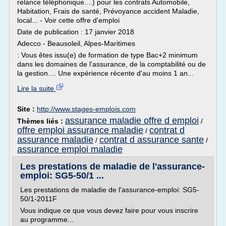
relance téléphonique....) pour les contrats Automobile,
Habitation, Frais de santé, Prévoyance accident Maladie,
local... - Voir cette offre d'emploi
Date de publication : 17 janvier 2018
Adecco - Beausoleil, Alpes-Maritimes
: Vous êtes issu(e) de formation de type Bac+2 minimum
dans les domaines de l'assurance, de la comptabilité ou de
la gestion.... Une expérience récente d'au moins 1 an...
Lire la suite
Site :
http://www.stages-emplois.com
assurance maladie offre d emploi
Thèmes liés :
/
offre emploi assurance maladie
contrat d
/
assurance maladie
contrat d assurance sante
/
/
assurance emploi maladie
Les prestations de maladie de l'assurance-
emploi: SG5-50/1 ...
Les prestations de maladie de l'assurance-emploi: SG5-
50/1-2011F
Vous indique ce que vous devez faire pour vous inscrire
au programme...