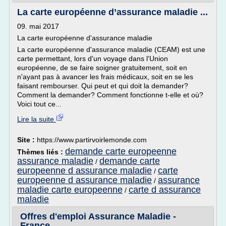
La carte européenne d’assurance maladie ...
09. mai 2017
La carte européenne d'assurance maladie
La carte européenne d'assurance maladie (CEAM) est une
carte permettant, lors d'un voyage dans l'Union
européenne, de se faire soigner gratuitement, soit en
n'ayant pas à avancer les frais médicaux, soit en se les
faisant rembourser. Qui peut et qui doit la demander?
Comment la demander? Comment fonctionne t-elle et où?
Voici tout ce...
Lire la suite
Site :
https://www.partirvoirlemonde.com
demande carte europeenne
Thèmes liés :
assurance maladie
demande carte
/
europeenne d assurance maladie
carte
/
europeenne d assurance maladie
assurance
/
maladie carte europeenne
carte d assurance
/
maladie
Offres d'emploi Assurance Maladie -
France ...