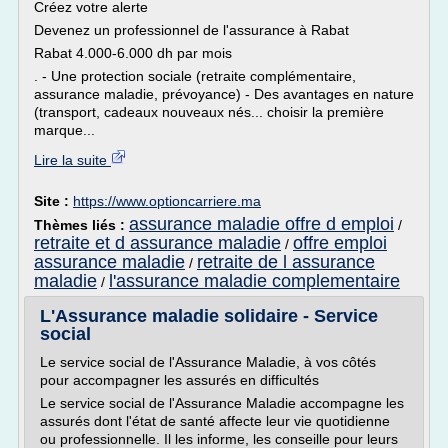
Créez votre alerte
Devenez un professionnel de l'assurance à Rabat
Rabat 4.000-6.000 dh par mois
. - Une protection sociale (retraite complémentaire,
assurance maladie, prévoyance) - Des avantages en nature
(transport, cadeaux nouveaux nés... choisir la première
marque...
Lire la suite
Site :
https://www.optioncarriere.ma
assurance maladie offre d emploi
Thèmes liés :
/
retraite et d assurance maladie
offre emploi
/
assurance maladie
retraite de l assurance
/
maladie
l'assurance maladie complementaire
/
L'Assurance maladie solidaire - Service
social
Le service social de l'Assurance Maladie, à vos côtés
pour accompagner les assurés en difficultés
Le service social de l'Assurance Maladie accompagne les
assurés dont l'état de santé affecte leur vie quotidienne
ou professionnelle. Il les informe, les conseille pour leurs