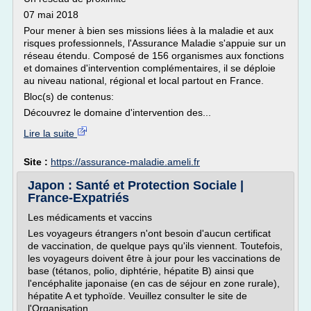
07 mai 2018
Pour mener à bien ses missions liées à la maladie et aux
risques professionnels, l'Assurance Maladie s'appuie sur un
réseau étendu. Composé de 156 organismes aux fonctions
et domaines d'intervention complémentaires, il se déploie
au niveau national, régional et local partout en France.
Bloc(s) de contenus:
Découvrez le domaine d'intervention des...
Lire la suite
Site :
https://assurance-maladie.ameli.fr
Japon : Santé et Protection Sociale |
France-Expatriés
Les médicaments et vaccins
Les voyageurs étrangers n'ont besoin d'aucun certificat
de vaccination, de quelque pays qu'ils viennent. Toutefois,
les voyageurs doivent être à jour pour les vaccinations de
base (tétanos, polio, diphtérie, hépatite B) ainsi que
l'encéphalite japonaise (en cas de séjour en zone rurale),
hépatite A et typhoïde. Veuillez consulter le site de
l'Organisation...