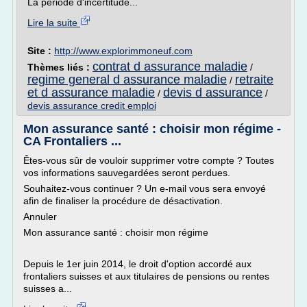
La période d'incertitude...
Lire la suite
Site :
http://www.explorimmoneuf.com
contrat d assurance maladie
Thèmes liés :
/
regime general d assurance maladie
retraite
/
et d assurance maladie
devis d assurance
/
/
devis assurance credit emploi
Mon assurance santé : choisir mon régime -
CA Frontaliers ...
Êtes-vous sûr de vouloir supprimer votre compte ? Toutes
vos informations sauvegardées seront perdues.
Souhaitez-vous continuer ? Un e-mail vous sera envoyé
afin de finaliser la procédure de désactivation.
Annuler
Mon assurance santé : choisir mon régime
Depuis le 1er juin 2014, le droit d'option accordé aux
frontaliers suisses et aux titulaires de pensions ou rentes
suisses a...