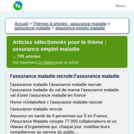
Menu
Accueil
>
Thèmes & articles : assurance maladie
>
assurance maladie
>
assurance emploi maladie
Articles sélectionnés pour le thème :
assurance emploi maladie
745 articles
→
Voir également
13 Vidéos
pour ce thème
l'assurance maladie recrute:l'assurance maladie
l'assurance maladie l'assurance maladie recrute
l'assurance maladie du val de marne l'assurance maladie
val d'oise l'assurance maladie en france
Home »Unlabelled » l'assurance maladie recrute
l'assurance maladie recrute
Assureur en santé de 4 personnes sur 5 en France,
l'Assurance Maladie compte 77 000 collaborateurs et un
réseau d'organismes qui, chaque jour, mobilise leurs
compétences au service du public,...