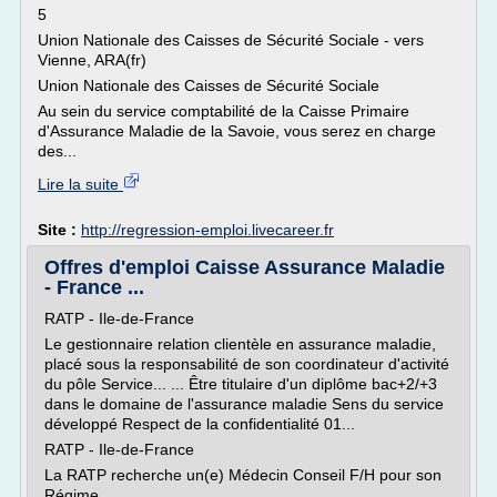
5
Union Nationale des Caisses de Sécurité Sociale - vers
Vienne, ARA(fr)
Union Nationale des Caisses de Sécurité Sociale
Au sein du service comptabilité de la Caisse Primaire
d'Assurance Maladie de la Savoie, vous serez en charge
des...
Lire la suite
Site :
http://regression-emploi.livecareer.fr
Offres d'emploi Caisse Assurance Maladie
- France ...
RATP - Ile-de-France
Le gestionnaire relation clientèle en assurance maladie,
placé sous la responsabilité de son coordinateur d'activité
du pôle Service... ... Être titulaire d'un diplôme bac+2/+3
dans le domaine de l'assurance maladie Sens du service
développé Respect de la confidentialité 01...
RATP - Ile-de-France
La RATP recherche un(e) Médecin Conseil F/H pour son
Régime...