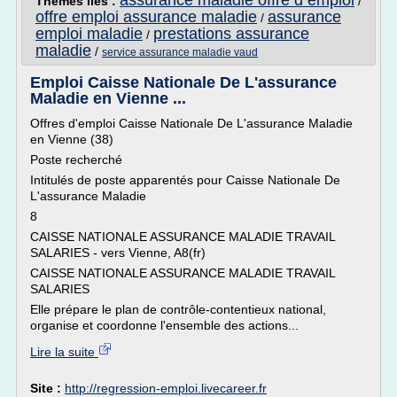
assurance maladie offre d emploi
Thèmes liés :
/
offre emploi assurance maladie
assurance
/
emploi maladie
prestations assurance
/
maladie
/
service assurance maladie vaud
Emploi Caisse Nationale De L'assurance
Maladie en Vienne ...
Offres d'emploi Caisse Nationale De L'assurance Maladie
en Vienne (38)
Poste recherché
Intitulés de poste apparentés pour Caisse Nationale De
L'assurance Maladie
8
CAISSE NATIONALE ASSURANCE MALADIE TRAVAIL
SALARIES - vers Vienne, A8(fr)
CAISSE NATIONALE ASSURANCE MALADIE TRAVAIL
SALARIES
Elle prépare le plan de contrôle-contentieux national,
organise et coordonne l'ensemble des actions...
Lire la suite
Site :
http://regression-emploi.livecareer.fr