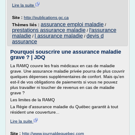
Lire la suite
Site :
http://publications.gc.ca
assurance emploi maladie
Thèmes liés :
/
prestations assurance maladie
l'assurance
/
maladie
l assurance maladie
devis d
/
/
assurance
Pourquoi souscrire une assurance maladie
grave ? | JDQ
La RAMQ couvre les frais médicaux en cas de maladie
grave. Une assurance maladie privée pourra de plus couvrir
quelques dépenses supplémentaires de confort. Mais qu'en
est-il de vos obligations de paiements si vous ne pouvez
plus travailler ni toucher de revenus en cas de maladie
grave ?
Les limites de la RAMQ
La Régie d'assurance maladie du Québec garantit à tout
résident une couverture...
Lire la suite
Site :
http://www.journaldequebec.com