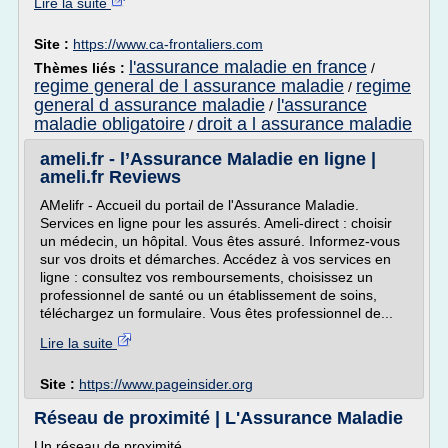
Lire la suite
Site :
https://www.ca-frontaliers.com
l'assurance maladie en france
Thèmes liés :
/
regime general de l assurance maladie
regime
/
general d assurance maladie
l'assurance
/
maladie obligatoire
droit a l assurance maladie
/
ameli.fr - l’Assurance Maladie en ligne |
ameli.fr Reviews
AMelifr - Accueil du portail de l'Assurance Maladie.
Services en ligne pour les assurés. Ameli-direct : choisir
un médecin, un hôpital. Vous êtes assuré. Informez-vous
sur vos droits et démarches. Accédez à vos services en
ligne : consultez vos remboursements, choisissez un
professionnel de santé ou un établissement de soins,
téléchargez un formulaire. Vous êtes professionnel de...
Lire la suite
Site :
https://www.pageinsider.org
Réseau de proximité | L'Assurance Maladie
Un réseau de proximité