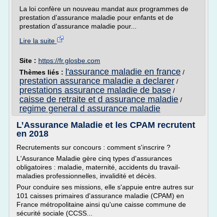
La loi confère un nouveau mandat aux programmes de
prestation d'assurance maladie pour enfants et de
prestation d'assurance maladie pour...
Lire la suite
Site :
https://fr.glosbe.com
l'assurance maladie en france
Thèmes liés :
/
prestation assurance maladie a declarer
/
prestations assurance maladie de base
/
caisse de retraite et d assurance maladie
/
regime general d assurance maladie
L’Assurance Maladie et les CPAM recrutent
en 2018
Recrutements sur concours : comment s'inscrire ?
L'Assurance Maladie gère cinq types d'assurances
obligatoires : maladie, maternité, accidents du travail-
maladies professionnelles, invalidité et décès.
Pour conduire ses missions, elle s'appuie entre autres sur
101 caisses primaires d'assurance maladie (CPAM) en
France métropolitaine ainsi qu'une caisse commune de
sécurité sociale (CCSS...