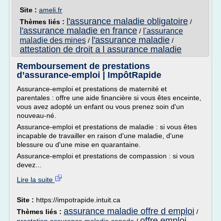
Site :
ameli.fr
l'assurance maladie obligatoire
Thèmes liés :
/
l'assurance maladie en france
l'assurance
/
l'assurance maladie
maladie des mines
/
/
attestation de droit a l assurance maladie
Remboursement de prestations
d’assurance-emploi | ImpôtRapide
Assurance-emploi et prestations de maternité et
parentales : offre une aide financière si vous êtes enceinte,
vous avez adopté un enfant ou vous prenez soin d'un
nouveau-né.
Assurance-emploi et prestations de maladie : si vous êtes
incapable de travailler en raison d'une maladie, d'une
blessure ou d'une mise en quarantaine.
Assurance-emploi et prestations de compassion : si vous
devez...
Lire la suite
Site :
https://impotrapide.intuit.ca
assurance maladie offre d emploi
Thèmes liés :
/
offre emploi