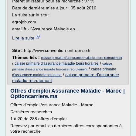
Intérêt utilisateur pour sa recherche : 97 %
Date de dernière mise à jour : 05 août 2016
La suite sur le site :
agrojob.com
ameli.fr - l'Assurance Maladie en...
Lire la suite
Site :
http://www.convention-entreprise.fr
Thèmes liés :
caisse primaire d'assurance maladie tours recrutement
/
/
caisse primaire d'assurance maladie tours horaires
caisse
/
caisse primaire
primaire d'assurance maladie toulouse recrutement
/
caisse primaire d'assurance
d'assurance maladie toulouse
maladie recrutement
Offres d'emploi Assurance Maladie - Maroc |
Optioncarriere.ma
Offres d'emploi Assurance Maladie - Maroc
Dernières recherches
1 à 20 de 288 offres d'emploi
Recevez par email les dernières offres correspondantes à
votre recherche