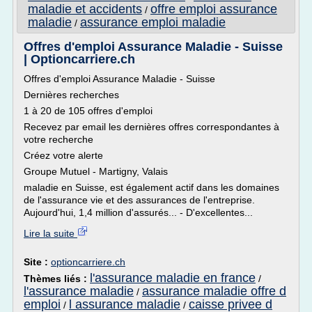
maladie et accidents
offre emploi assurance
/
maladie
assurance emploi maladie
/
Offres d'emploi Assurance Maladie - Suisse
| Optioncarriere.ch
Offres d'emploi Assurance Maladie - Suisse
Dernières recherches
1 à 20 de 105 offres d'emploi
Recevez par email les dernières offres correspondantes à
votre recherche
Créez votre alerte
Groupe Mutuel - Martigny, Valais
maladie en Suisse, est également actif dans les domaines
de l'assurance vie et des assurances de l'entreprise.
Aujourd'hui, 1,4 million d'assurés... - D'excellentes...
Lire la suite
Site :
optioncarriere.ch
l'assurance maladie en france
Thèmes liés :
/
l'assurance maladie
assurance maladie offre d
/
emploi
l assurance maladie
caisse privee d
/
/