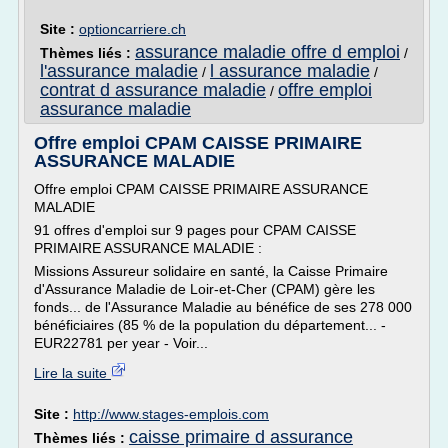
Site :
optioncarriere.ch
assurance maladie offre d emploi
Thèmes liés :
/
l'assurance maladie
l assurance maladie
/
/
contrat d assurance maladie
offre emploi
/
assurance maladie
Offre emploi CPAM CAISSE PRIMAIRE
ASSURANCE MALADIE
Offre emploi CPAM CAISSE PRIMAIRE ASSURANCE
MALADIE
91 offres d'emploi sur 9 pages pour CPAM CAISSE
PRIMAIRE ASSURANCE MALADIE :
Missions Assureur solidaire en santé, la Caisse Primaire
d'Assurance Maladie de Loir-et-Cher (CPAM) gère les
fonds... de l'Assurance Maladie au bénéfice de ses 278 000
bénéficiaires (85 % de la population du département... -
EUR22781 per year - Voir...
Lire la suite
Site :
http://www.stages-emplois.com
caisse primaire d assurance
Thèmes liés :