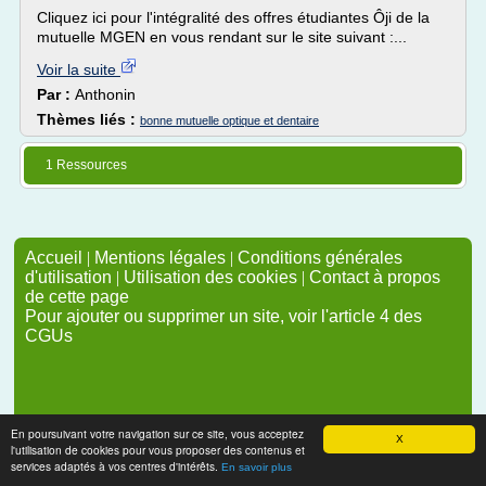
Cliquez ici pour l'intégralité des offres étudiantes Ôji de la
mutuelle MGEN en vous rendant sur le site suivant :...
Voir la suite
Par :
Anthonin
Thèmes liés :
bonne mutuelle optique et dentaire
1 Ressources
Accueil
|
Mentions légales
|
Conditions générales
d'utilisation
|
Utilisation des cookies
|
Contact à propos
de cette page
Pour ajouter ou supprimer un site, voir l'article 4 des
CGUs
En poursuivant votre navigation sur ce site, vous acceptez
X
l'utilisation de cookies pour vous proposer des contenus et
services adaptés à vos centres d'intérêts.
En savoir plus