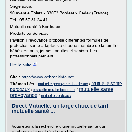
Siège social
90 avenue Thiers - 33072 Bordeaux Cedex (France)
Tél : 05 57 81 24 41
Mutuelle santé à Bordeaux
Produits ou Services
Pavillon Prévoyance propose différentes formules de
protection santé adaptées à chaque membre de la famille :
bébés, enfants, jeunes, adultes et seniors. Les
professionnels peuvent...
Lire la suite
Site :
https://www.webrankinfo.net
mutuelle sante
Thèmes liés :
/
mutuelle prevoyance bordeaux
mutuelle sante
bordeaux
/
/
mutuelle retraite bordeaux
prevoyance
/
mutuelle bordeaux
Direct Mutuelle: un large choix de tarif
mutuelle santé ...
Vous êtes à la recherche d'une mutuelle santé qui
rembourse bien et n'est pas chère.