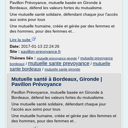
Pavillon Prévoyance, mutuelle basée en Gironde à
Bordeaux, défend les valeurs fortes du mutualisme.
Une mutuelle santé solidaire, défendant chaque jour l'accès
aux soins pour tous
Une mutuelle humaine, créée et gérée par des femmes et
des hommes, pour des femmes et...
Lire la suite
Date:
2017-01-13 22:24:26
Site :
pavillon-prevoyance.fr
Thèmes liés :
/
mutuelle prevoyance
mutuelle prevoyance gironde
mutuelle sante prevoyance
mutuelle
/
/
bordeaux
sante bordeaux
/
mutuelle sante gironde
Mutuelle santé à Bordeaux, Gironde |
Pavillon Prévoyance
Pavillon Prévoyance, mutuelle basée en Gironde à
Bordeaux, défend les valeurs fortes du mutualisme.
Une mutuelle santé solidaire, défendant chaque jour
l'accès aux soins pour tous
Une mutuelle humaine, créée et gérée par des femmes et
des hommes, pour des femmes et...