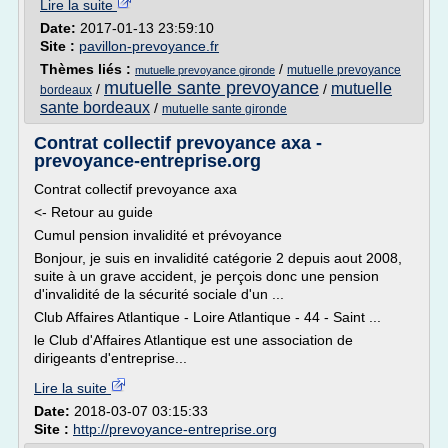
Lire la suite
Date:
2017-01-13 23:59:10
Site :
pavillon-prevoyance.fr
Thèmes liés :
/
mutuelle prevoyance
mutuelle prevoyance gironde
mutuelle sante prevoyance
mutuelle
/
/
bordeaux
sante bordeaux
/
mutuelle sante gironde
Contrat collectif prevoyance axa -
prevoyance-entreprise.org
Contrat collectif prevoyance axa
<- Retour au guide
Cumul pension invalidité et prévoyance
Bonjour, je suis en invalidité catégorie 2 depuis aout 2008,
suite à un grave accident, je perçois donc une pension
d'invalidité de la sécurité sociale d'un ...
Club Affaires Atlantique - Loire Atlantique - 44 - Saint ...
le Club d'Affaires Atlantique est une association de
dirigeants d'entreprise...
Lire la suite
Date:
2018-03-07 03:15:33
Site :
http://prevoyance-entreprise.org