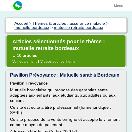
Menu
Accueil
>
Thèmes & articles : assurance maladie
>
mutuelle bordeaux
>
mutuelle retraite bordeaux
Articles sélectionnés pour le thème :
mutuelle retraite bordeaux
10 articles
→
Voir également
1 Vidéos
pour ce thème
Pavillon Prévoyance : Mutuelle santé à Bordeaux
Pavillon Prévoyance
Mutuelle bordelaise qui propose des garanties santé
adaptées aux enfants, aux étudiants, aux adultes ou aux
seniors.
Ce site est édité à titre professionnel (forme juridique :
SARL).
Ce site propose de la vente en ligne et accepte le virement
comme moyen de paiement.
Adresse à Bordeaux Cedex (33072) :