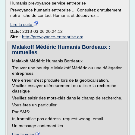
Humanis prevoyance service entreprise
Prevoyance humanis entreprise ... Consultez gratuitement
notre fiche de contact Humanis et découvrez...
Lire la suite
Date:
2018-03-06 20:24:12
Site :
http://prevoyance-entreprise.org
Malakoff Médéric Humanis Bordeaux :
mutuelles
Malakoff Médéric Humanis Bordeaux
Trouver une boutique Malakoff Médéric ou une délégation
entreprises
Une erreur s'est produite lors de la géolocalisation.
Veuillez essayer ultérieurement ou utiliser la recherche
classique
Veuillez saisir des mots-clés dans le champ de recherche.
Vous êtes un particulier
Par SMS:
fr, frontoffice.pos.address_request.wrong_email
Un message contenant les...
Lire la suite