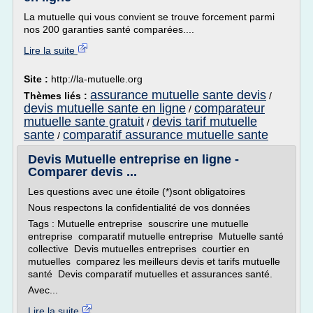
La mutuelle qui vous convient se trouve forcement parmi
nos 200 garanties santé comparées....
Lire la suite
Site :
http://la-mutuelle.org
assurance mutuelle sante devis
Thèmes liés :
/
devis mutuelle sante en ligne
comparateur
/
mutuelle sante gratuit
devis tarif mutuelle
/
sante
comparatif assurance mutuelle sante
/
Devis Mutuelle entreprise en ligne -
Comparer devis ...
Les questions avec une étoile (*)sont obligatoires
Nous respectons la confidentialité de vos données
Tags : Mutuelle entreprise souscrire une mutuelle
entreprise comparatif mutuelle entreprise Mutuelle santé
collective Devis mutuelles entreprises courtier en
mutuelles comparez les meilleurs devis et tarifs mutuelle
santé Devis comparatif mutuelles et assurances santé.
Avec...
Lire la suite