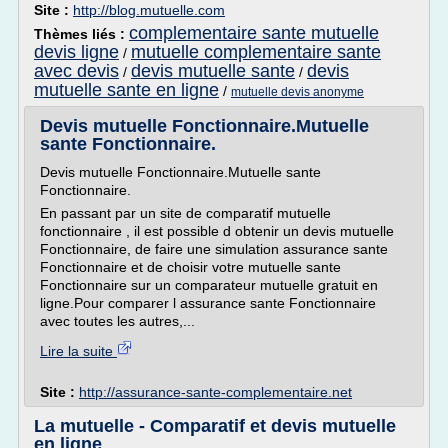
Site :
http://blog.mutuelle.com
complementaire sante mutuelle
Thèmes liés :
devis ligne
mutuelle complementaire sante
/
avec devis
devis mutuelle sante
devis
/
/
mutuelle sante en ligne
/
mutuelle devis anonyme
Devis mutuelle Fonctionnaire.Mutuelle
sante Fonctionnaire.
Devis mutuelle Fonctionnaire.Mutuelle sante
Fonctionnaire.
En passant par un site de comparatif mutuelle
fonctionnaire , il est possible d obtenir un devis mutuelle
Fonctionnaire, de faire une simulation assurance sante
Fonctionnaire et de choisir votre mutuelle sante
Fonctionnaire sur un comparateur mutuelle gratuit en
ligne.Pour comparer l assurance sante Fonctionnaire
avec toutes les autres,...
Lire la suite
Site :
http://assurance-sante-complementaire.net
La mutuelle - Comparatif et devis mutuelle
en ligne