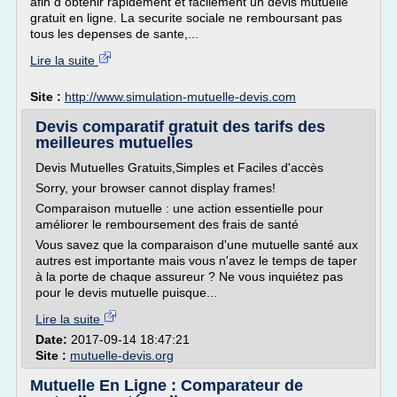
afin d obtenir rapidement et facilement un devis mutuelle
gratuit en ligne. La securite sociale ne remboursant pas
tous les depenses de sante,...
Lire la suite
Site :
http://www.simulation-mutuelle-devis.com
Devis comparatif gratuit des tarifs des
meilleures mutuelles
Devis Mutuelles Gratuits,Simples et Faciles d'accès
Sorry, your browser cannot display frames!
Comparaison mutuelle : une action essentielle pour
améliorer le remboursement des frais de santé
Vous savez que la comparaison d'une mutuelle santé aux
autres est importante mais vous n'avez le temps de taper
à la porte de chaque assureur ? Ne vous inquiétez pas
pour le devis mutuelle puisque...
Lire la suite
Date:
2017-09-14 18:47:21
Site :
mutuelle-devis.org
Mutuelle En Ligne : Comparateur de