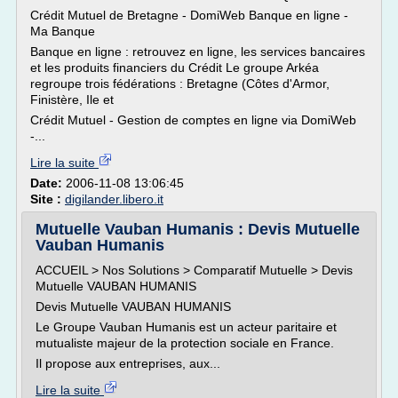
Crédit Mutuel de Bretagne - DomiWeb Banque en ligne -
Ma Banque
Banque en ligne : retrouvez en ligne, les services bancaires
et les produits financiers du Crédit Le groupe Arkéa
regroupe trois fédérations : Bretagne (Côtes d'Armor,
Finistère, Ile et
Crédit Mutuel - Gestion de comptes en ligne via DomiWeb
-...
Lire la suite
Date:
2006-11-08 13:06:45
Site :
digilander.libero.it
Mutuelle Vauban Humanis : Devis Mutuelle
Vauban Humanis
ACCUEIL > Nos Solutions > Comparatif Mutuelle > Devis
Mutuelle VAUBAN HUMANIS
Devis Mutuelle VAUBAN HUMANIS
Le Groupe Vauban Humanis est un acteur paritaire et
mutualiste majeur de la protection sociale en France.
Il propose aux entreprises, aux...
Lire la suite