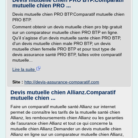
Devis mutuelle chien PRO BTP.Comparatif
mutuelle chien PRO ...
Devis mutuelle chien PRO BTP.Comparatif mutuelle chien
PRO BTP.
Comment obtenir un devis mutuelle chien pro btp gratuit
sur un comparateur mutuelle chien PRO BTP en ligne.
Qu'il s'agisse d'un devis mutuelle sante chien PRO BTP,
d'un devis mutuelle chien male PRO BTP, un devis
mutuelle chien femelle PRO BTP et pour tout type de
devis assurance santé PRO BTP, faîtes votre comparatif
mutuelle...
Lire la suite
Site :
http://devis-assurance-comparatif.com
Devis mutuelle chien Allianz.Comparatif
mutuelle chien ...
Faire un comparatif mutuelle santé Allianz sur internet
permet de connaître les tarifs de la mutuelle santé chien
Allianz, les remboursements chien Allianz ou les garanties
de l'asurance chien Allianz et tout ce qui concerne la
mutuelle chien Allianz.Demander un devis mutuelle chien
Allianz en ligne sur un comparateur mutuelle chien Allianz,