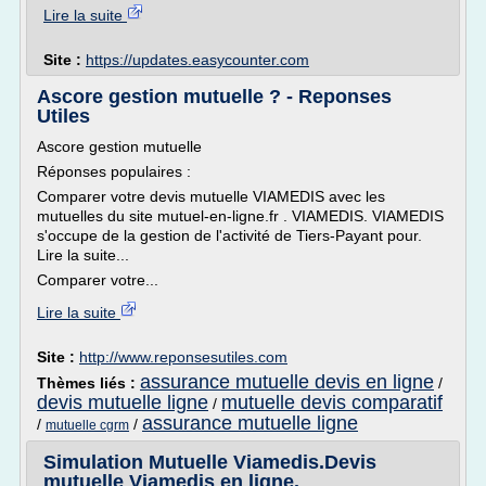
Lire la suite
Site :
https://updates.easycounter.com
Ascore gestion mutuelle ? - Reponses
Utiles
Ascore gestion mutuelle
Réponses populaires :
Comparer votre devis mutuelle VIAMEDIS avec les
mutuelles du site mutuel-en-ligne.fr . VIAMEDIS. VIAMEDIS
s'occupe de la gestion de l'activité de Tiers-Payant pour.
Lire la suite...
Comparer votre...
Lire la suite
Site :
http://www.reponsesutiles.com
assurance mutuelle devis en ligne
Thèmes liés :
/
devis mutuelle ligne
mutuelle devis comparatif
/
assurance mutuelle ligne
/
/
mutuelle cgrm
Simulation Mutuelle Viamedis.Devis
mutuelle Viamedis en ligne.