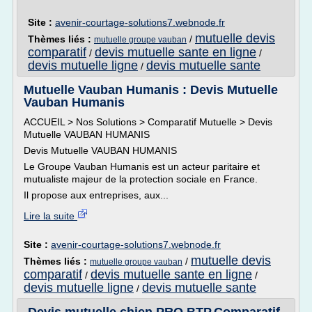
Site :
avenir-courtage-solutions7.webnode.fr
mutuelle devis
Thèmes liés :
/
mutuelle groupe vauban
comparatif
devis mutuelle sante en ligne
/
/
devis mutuelle ligne
devis mutuelle sante
/
Mutuelle Vauban Humanis : Devis Mutuelle
Vauban Humanis
ACCUEIL > Nos Solutions > Comparatif Mutuelle > Devis
Mutuelle VAUBAN HUMANIS
Devis Mutuelle VAUBAN HUMANIS
Le Groupe Vauban Humanis est un acteur paritaire et
mutualiste majeur de la protection sociale en France.
Il propose aux entreprises, aux...
Lire la suite
Site :
avenir-courtage-solutions7.webnode.fr
mutuelle devis
Thèmes liés :
/
mutuelle groupe vauban
comparatif
devis mutuelle sante en ligne
/
/
devis mutuelle ligne
devis mutuelle sante
/