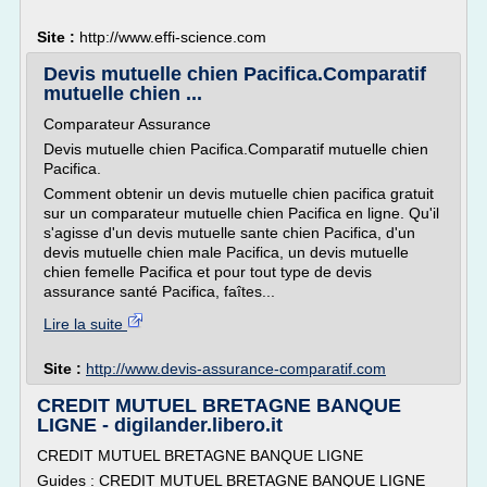
Site :
http://www.effi-science.com
Devis mutuelle chien Pacifica.Comparatif
mutuelle chien ...
Comparateur Assurance
Devis mutuelle chien Pacifica.Comparatif mutuelle chien
Pacifica.
Comment obtenir un devis mutuelle chien pacifica gratuit
sur un comparateur mutuelle chien Pacifica en ligne. Qu'il
s'agisse d'un devis mutuelle sante chien Pacifica, d'un
devis mutuelle chien male Pacifica, un devis mutuelle
chien femelle Pacifica et pour tout type de devis
assurance santé Pacifica, faîtes...
Lire la suite
Site :
http://www.devis-assurance-comparatif.com
CREDIT MUTUEL BRETAGNE BANQUE
LIGNE - digilander.libero.it
CREDIT MUTUEL BRETAGNE BANQUE LIGNE
Guides : CREDIT MUTUEL BRETAGNE BANQUE LIGNE