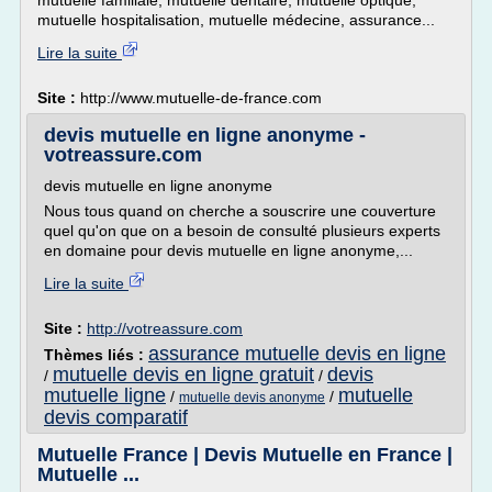
mutuelle familiale, mutuelle dentaire, mutuelle optique,
mutuelle hospitalisation, mutuelle médecine, assurance...
Lire la suite
Site :
http://www.mutuelle-de-france.com
devis mutuelle en ligne anonyme -
votreassure.com
devis mutuelle en ligne anonyme
Nous tous quand on cherche a souscrire une couverture
quel qu'on que on a besoin de consulté plusieurs experts
en domaine pour devis mutuelle en ligne anonyme,...
Lire la suite
Site :
http://votreassure.com
assurance mutuelle devis en ligne
Thèmes liés :
mutuelle devis en ligne gratuit
devis
/
/
mutuelle ligne
mutuelle
/
/
mutuelle devis anonyme
devis comparatif
Mutuelle France | Devis Mutuelle en France |
Mutuelle ...