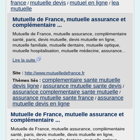
france
mutuelle devis
mutuel en ligne
lea
/
/
/
mutuelle
Mutuelle de France, mutuelle assurance et
complémentaire ...
Mutuelle de France, mutuelle assurance, complémentaire
santé, paris, devis mutuelle, devis mutuelle en ligne,
mutuelle familiale, mutuelle dentaire, mutuelle optique,
mutuelle hospitalisation, mutuelle médecine, assurance...
Lire la suite
Site :
http://www.mutuelledefrance.fr
complementaire sante mutuelle
Thèmes liés :
devis ligne
assurance mutuelle sante devis
/
/
assurance complementaire sante mutuelle
/
assurance mutuelle sante france
assurance
/
mutuelle devis en ligne
Mutuelle de France, mutuelle assurance et
complémentaire ...
Mutuelle de France, mutuelle assurance, complémentaire
santé, paris, devis mutuelle, devis mutuelle en ligne,