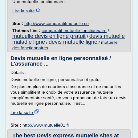
Une mutuelle fonctionnaire...
Lire la suite
Site :
http://www.comparatifmutuelle.co
Thèmes liés :
comparatif mutuelle fonctionnaire
/
mutuelle devis en ligne gratuit
devis mutuelle
/
maladie ligne
devis mutuelle ligne
/
/
mutuelle
des fonctionnaires
Devis mutuelle en ligne personnalisé /
L'assurance ...
Détails...
Devis mutuelle en ligne, personnalisé et gratuit
De plus en plus de courtiers d'assurance et de mutuelles
vous simplifient le choix de votre assurance mutuelle
complémentaire santé, en vous proposant de faire un devis
mutuelle en ligne personnalisé. Il est...
Lire la suite
Site :
http://www.mutuelle01.fr
The best Devis express mutuelle sites at