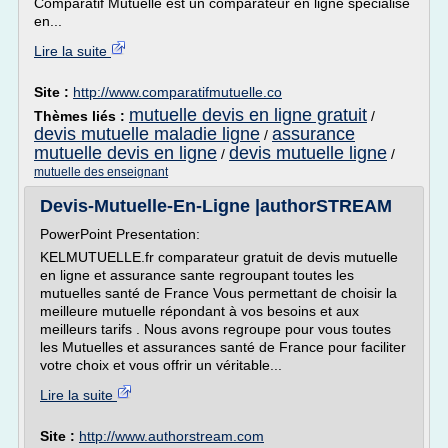
Comparatif Mutuelle est un comparateur en ligne spécialisé
en...
Lire la suite
Site :
http://www.comparatifmutuelle.co
mutuelle devis en ligne gratuit
Thèmes liés :
/
devis mutuelle maladie ligne
assurance
/
mutuelle devis en ligne
devis mutuelle ligne
/
/
mutuelle des enseignant
Devis-Mutuelle-En-Ligne |authorSTREAM
PowerPoint Presentation:
KELMUTUELLE.fr comparateur gratuit de devis mutuelle
en ligne et assurance sante regroupant toutes les
mutuelles santé de France Vous permettant de choisir la
meilleure mutuelle répondant à vos besoins et aux
meilleurs tarifs . Nous avons regroupe pour vous toutes
les Mutuelles et assurances santé de France pour faciliter
votre choix et vous offrir un véritable...
Lire la suite
Site :
http://www.authorstream.com