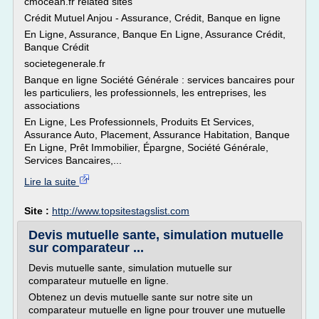
cmocean.fr related sites
Crédit Mutuel Anjou - Assurance, Crédit, Banque en ligne
En Ligne, Assurance, Banque En Ligne, Assurance Crédit,
Banque Crédit
societegenerale.fr
Banque en ligne Société Générale : services bancaires pour
les particuliers, les professionnels, les entreprises, les
associations
En Ligne, Les Professionnels, Produits Et Services,
Assurance Auto, Placement, Assurance Habitation, Banque
En Ligne, Prêt Immobilier, Épargne, Société Générale,
Services Bancaires,...
Lire la suite
Site :
http://www.topsitestagslist.com
Devis mutuelle sante, simulation mutuelle
sur comparateur ...
Devis mutuelle sante, simulation mutuelle sur
comparateur mutuelle en ligne.
Obtenez un devis mutuelle sante sur notre site un
comparateur mutuelle en ligne pour trouver une mutuelle