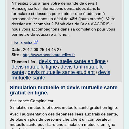
N'hésitez plus à faire votre demande de devis !
Renseignez les informations demandées dans le
formulaire ci-dessous pour obtenir une étude santé
personnalisée dans un délai de 48H (jours ouvrés). Votre
dossier est incomplet ? Bénéficiez de l'aide d'ACORIS :
nous vous accompagnons dans sa complétion pour vous
permettre de souscrire à l'une...
Lire la suite
Date:
2017-09-25 14:45:27
Site :
http://www.acorismutuelles.fr
devis mutuelle sante en ligne
Thèmes liés :
/
devis mutuelle ligne
devis tarif mutuelle
/
sante
devis mutuelle sante etudiant
devis
/
/
mutuelle sante
Simulation mutuelle et devis mutuelle sante
gratuit en ligne.
Assurance Camping car
Simulation mutuelle et devis mutuelle sante gratuit en ligne.
Avec l augmentation des depenses liees aux frais de sante,
de plus en plus de personne cherchent un comparateur
mutuelle sante pour faire une simulation mutuelle en ligne