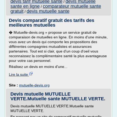
devis tarif mutuelle sante
devis mutuelle
/
sante en ligne
comparateur mutuelle sante
/
gratuit
devis mutuelle sante
/
Devis comparatif gratuit des tarifs des
meilleures mutuelles
� Mutuelle-devis.org » propose un service gratuit de
comparaison de mutuelles en ligne. En moins d'une minute,
vous avez un devis qui comporte les propositions des
différentes compagnies mutualistes et assurances
partenaires. Tout est si clair, que d'un coup d'oeil vous
reconnaissez la complémentaire santé la plus avantageuse
pour votre cas personnel.
Réalisez un devis en moins d'une...
Lire la suite
Site :
mutuelle-devis.org
Devis mutuelle MUTUELLE
VERTE.Mutuelle sante MUTUELLE VERTE.
Devis mutuelle MUTUELLE VERTE.Mutuelle sante
MUTUELLE VERTE.
En passant par un site de comparatif mutuelle mutuelle