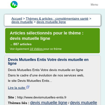
Menu
Accueil
>
Thèmes & articles : complémentaire santé
>
devis mutuelle
>
devis mutuelle ligne
Articles sélectionnés pour le thème :
devis mutuelle ligne
887 articles
→
Voir également
18 Vidéos
pour ce thème
Devis Mutuelles Entis Votre devis mutuelle en
ligne
Devis Mutuelles Entis Votre devis mutuelle en ligne
Dans le cadre d'une évolution de nos services web,
le site Devis Mutuelles Entis...
Lire la suite
Site :
http://www.devismutuelles-entis.fr
devis mutuelle ligne
devis mutuelle
Thèmes liés :
/