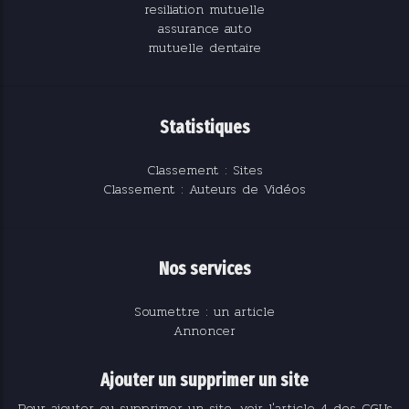
resiliation mutuelle
assurance auto
mutuelle dentaire
Statistiques
Classement : Sites
Classement : Auteurs de Vidéos
Nos services
Soumettre : un article
Annoncer
Ajouter un supprimer un site
Pour ajouter ou supprimer un site, voir l'article 4 des CGUs